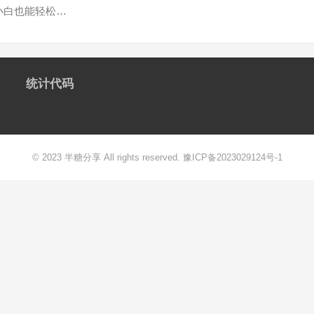
小白也能轻松…
统计代码
© 2023 半糖分享 All rights reserved.
豫ICP备2023029124号-1