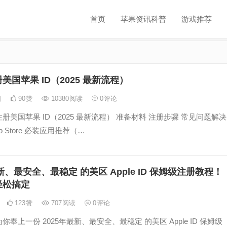
首页
苹果资讯科普
游戏推荐
美国苹果 ID（2025 最新流程）
日
90
赞
10380
阅读
0
评论
册美国苹果 ID（2025 最新流程） 准备材料 注册步骤 常见问题解决
p Store 必装应用推荐（…
新、最安全、最稳定 的美区 Apple ID 保姆级注册教程！
轻松搞定
123
赞
707
阅读
0
评论
奉上一份 2025年最新、最安全、最稳定 的美区 Apple ID 保姆级