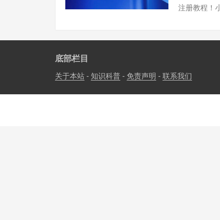
注册教程！
底部栏目
关于本站
-
知识科普
-
免责声明
-
联系我们