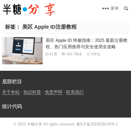
菜单
标签：
美区 Apple ID注册教程
美区 Apple ID 终极指南：2025 最新注册教
程、热门应用推荐与安全使用全攻略
61
赞
3917
阅读
0
评论
底部栏目
关于本站
-
知识科普
-
免责声明
-
联系我们
统计代码
© 2023 半糖分享 All rights reserved.
豫ICP备2023029124号-1