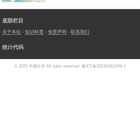
底部栏目
关于本站
-
知识科普
-
免责声明
-
联系我们
统计代码
© 2023 半糖分享 All rights reserved.
豫ICP备2023029124号-1