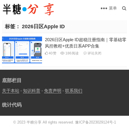
菜单
标签：
2026日区Apple ID
2026日区Apple ID超稳注册指南｜零基础零
风控教程+优质日系APP合集
40
赞
186
阅读
评论关闭
底部栏目
关于本站
-
知识科普
-
免责声明
-
联系我们
统计代码
© 2023 半糖分享 All rights reserved.
豫ICP备2023029124号-1