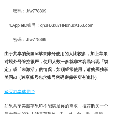
密码：Jfw778899
4.AppleID账号：qh3HXku7HNdnu@163.com
密码：Jfw778899
由于共享的美国id苹果账号使用的人比较多，加上苹果
对境外号管控很严，使用人数一多就非常容易出现「锁
定」或「未激活」的情况，如须经常使用，请购买独享
美国id（独享账号包含账号密码密保等所有资料）
购买独享苹
果ID
如果共享美服苹果ID不能满足你的需求，推荐购买一个
属于自己的私人独享苹果id，中、日、台、美、港均