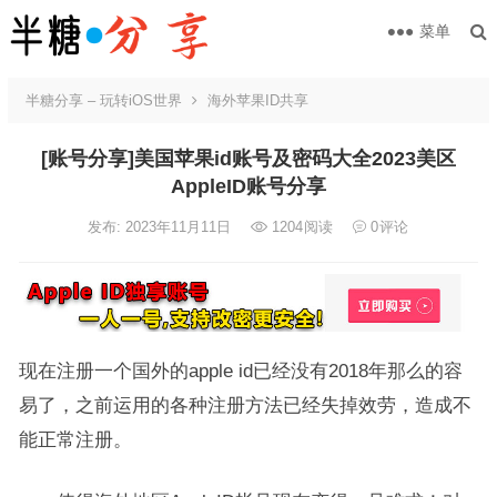
菜单
半糖分享 – 玩转iOS世界
海外苹果ID共享
[账号分享]美国苹果id账号及密码大全2023美区
AppleID账号分享
发布: 2023年11月11日
1204
阅读
0
评论
现在注册一个国外的apple id已经没有2018年那么的容
易了，之前运用的各种注册方法已经失掉效劳，造成不
能正常注册。