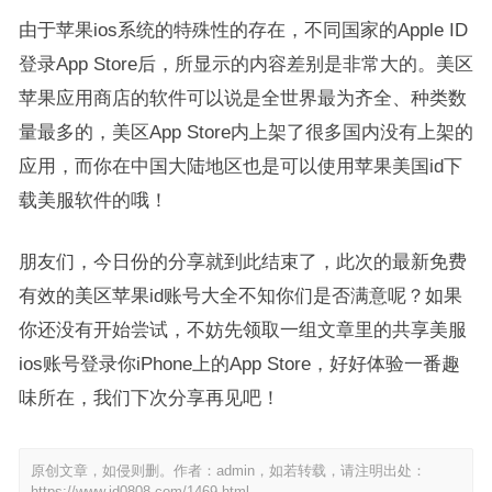
由于苹果ios系统的特殊性的存在，不同国家的Apple ID
登录App Store后，所显示的内容差别是非常大的。美区
苹果应用商店的软件可以说是全世界最为齐全、种类数
量最多的，美区App Store内上架了很多国内没有上架的
应用，而你在中国大陆地区也是可以使用苹果美国id下
载美服软件的哦！
朋友们，今日份的分享就到此结束了，此次的最新免费
有效的美区苹果id账号大全不知你们是否满意呢？如果
你还没有开始尝试，不妨先领取一组文章里的共享美服
ios账号登录你iPhone上的App Store，好好体验一番趣
味所在，我们下次分享再见吧！
原创文章，如侵则删。作者：admin，如若转载，请注明出处：
https://www.id0808.com/1469.html