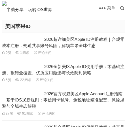
菜单
美国苹果ID
2026超详细美区Apple ID注册教程｜合规零
成本注册，规避共享账号风险，解锁苹果全球生态
0
赞
1
阅读
评论关闭
2026全新美区Apple ID使用手册：零基础注
册、报错全覆盖、优质应用甄选与长效防封策略
5
赞
22
阅读
评论关闭
2026官方权威美区Apple Account注册指南
｜基于iOS18新规则：零信用卡稳号、免税地址精准配置、风控规
避与全域生态解锁
27
赞
91
阅读
评论关闭