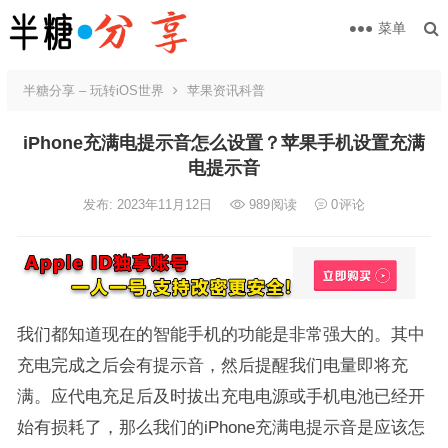
菜单
半糖分享 – 玩转iOS世界
苹果资讯科普
iPhone充满电提示音怎么设置？苹果手机设置充满
电提示音
发布: 2023年11月12日
989
阅读
0
评论
我们都知道现在的智能手机的功能是非常强大的。其中
充电完成之后会有提示音，然后提醒我们电量即将充
满。应代电充足后及时拔出充电电源或手机电池已经开
始有损耗了，那么我们的iPhone充满电提示音是应该怎