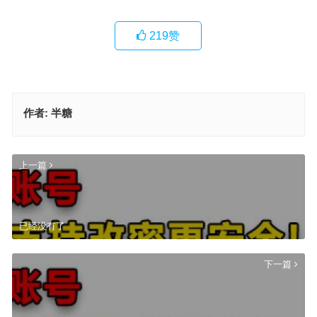
219
赞
作者:
半糖
上一篇
已经没有了
下一篇