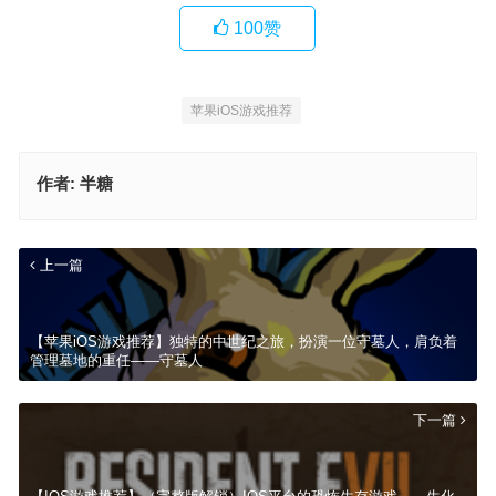
100
赞
苹果iOS游戏推荐
作者:
半糖
上一篇
【苹果iOS游戏推荐】独特的中世纪之旅，扮演一位守墓人，肩负着
管理墓地的重任——守墓人
下一篇