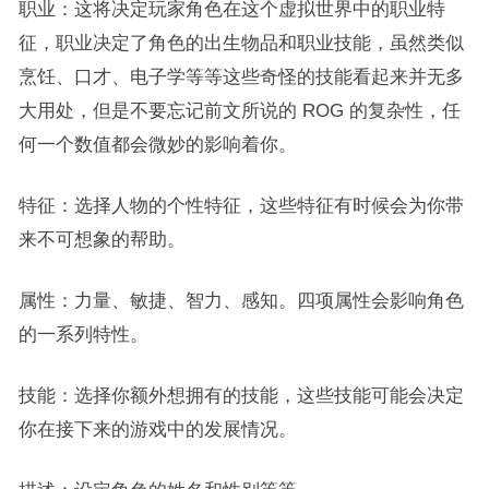
职业：这将决定玩家角色在这个虚拟世界中的职业特
征，职业决定了角色的出生物品和职业技能，虽然类似
烹饪、口才、电子学等等这些奇怪的技能看起来并无多
大用处，但是不要忘记前文所说的 ROG 的复杂性，任
何一个数值都会微妙的影响着你。
特征：选择人物的个性特征，这些特征有时候会为你带
来不可想象的帮助。
属性：力量、敏捷、智力、感知。四项属性会影响角色
的一系列特性。
技能：选择你额外想拥有的技能，这些技能可能会决定
你在接下来的游戏中的发展情况。