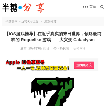
菜单
半糖分享 – 玩转iOS世界
游戏推荐
【IOS游戏推荐】在近乎真实的末日世界，领略最纯
粹的 Roguelike 游戏——大灾变 Cataclysm
发布: 2024年6月28日
415
阅读
0
评论