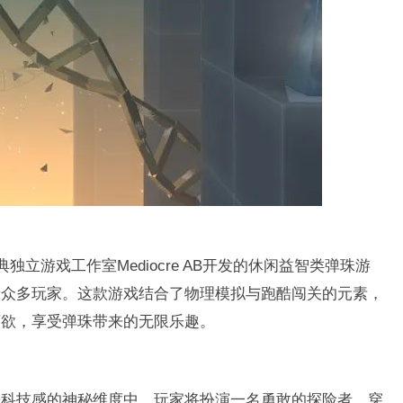
典独立游戏工作室Mediocre AB开发的休闲益智类弹珠游
着众多玩家。这款游戏结合了物理模拟与跑酷闯关的元素，
坏欲，享受弹珠带来的无限乐趣。
来科技感的神秘维度中。玩家将扮演一名勇敢的探险者，穿