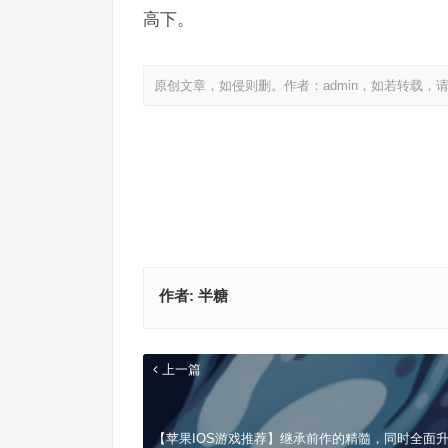
高下。
原创文章，如侵则删。作者：admin，如若转载，
作者:
半糖
上一篇
【苹果IOS游戏推荐】继承前作的精髓，同时全面