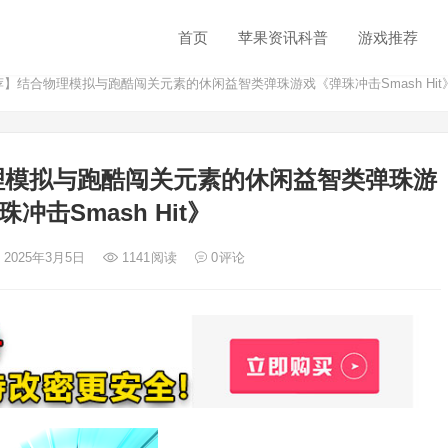
首页
苹果资讯科普
游戏推荐
荐】结合物理模拟与跑酷闯关元素的休闲益智类弹珠游戏《弹珠冲击Smash Hit
理模拟与跑酷闯关元素的休闲益智类弹珠游
冲击Smash Hit》
 2025年3月5日
1141
阅读
0
评论