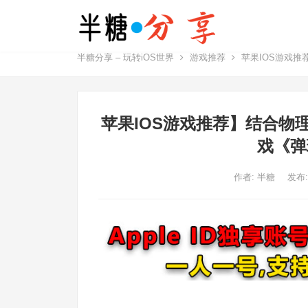
半糖分享 – 玩转iOS世界
游戏推荐
苹果IOS游戏推
苹果IOS游戏推荐】结合物
戏《弹珠
作者:
半糖
发布: