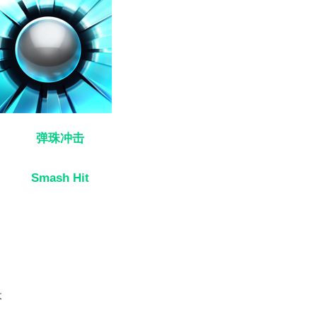
弹珠冲击
Smash Hit
本