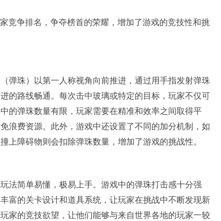
家竞争排名，争夺榜首的荣耀，增加了游戏的竞技性和挑
球（弹珠）以第一人称视角向前推进，通过用手指发射弹珠
前进的路线畅通。每次击中玻璃或特定的目标，玩家不仅可
戏中的弹珠数量有限，玩家需要在精准和效率之间取得平
避免浪费资源。此外，游戏中还设置了不同的加分机制，如
而撞上障碍物则会扣除弹珠数量，增加了游戏的挑战性。
且玩法简单易懂，极易上手。游戏中的弹珠打击感十分强
了丰富的关卡设计和道具系统，让玩家在挑战中不断发现新
了玩家的竞技欲望，让他们能够与来自世界各地的玩家一较