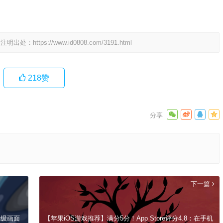
请注明出处：
https://www.id0808.com/3191.html
218
赞
下一篇
升级画面
【苹果iOS游戏推荐】满分5分！App Store评分4.8：在手机