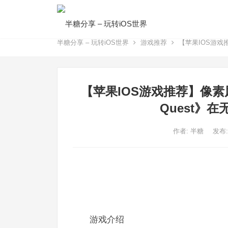
半糖分享 – 玩转iOS世界
游戏推荐
【苹果IOS游戏推
【苹果IOS游戏推荐】像素风R
Quest》
作者:
半糖
发布:
游戏介绍