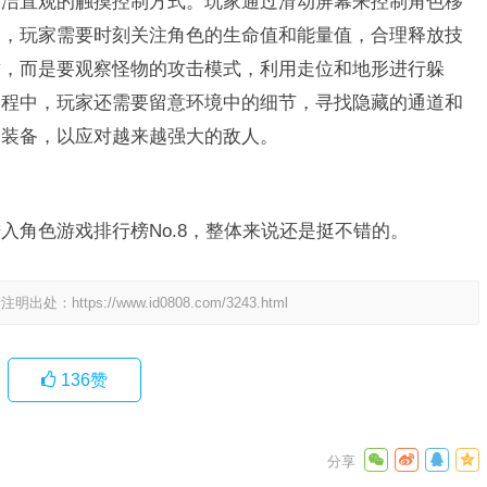
采用了简洁直观的触摸控制方式。玩家通过滑动屏幕来控制角色移
中，玩家需要时刻关注角色的生命值和能量值，合理释放技
攻，而是要观察怪物的攻击模式，利用走位和地形进行躲
过程中，玩家还需要留意环境中的细节，寻找隐藏的通道和
和装备，以应对越来越强大的敌人。
入角色游戏排行榜No.8，整体来说还是挺不错的。
请注明出处：
https://www.id0808.com/3243.html
136
赞