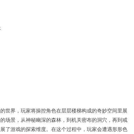
本
奇幻色彩的世界，玩家将操控角色在层层楼梯构成的奇妙空间里展
同的场景，从神秘幽深的森林，到机关密布的洞穴，再到戒
拓展了游戏的探索维度。在这个过程中，玩家会遭遇形形色