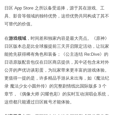
日区 App Store 之所以备受追捧，源于其在游戏、工
具、影音等领域的独特优势，这些优势共同构成了其不
可替代的价值。​
在
游戏领域
，时间差和独家内容是最大亮点。《原神》
日区版本总是比全球服提前三天开启限定活动，让玩家
能抢先获得稀有角色和装备；《公主连结 Re:Dive》的
日语原版配音包仅在日区商店提供，其中还包含未对外
公开的声优访谈彩蛋，为玩家带来更丰富的游戏体验。
更值得一提的是，许多精品手游从未出海，如《魔法纪
录 魔法少女小圆外传》的完整剧情线比国际版多 3 个
章节，《偶像大师 闪耀色彩》的实时互动演唱会系统，
这些都只能通过日区账号才能体验。​