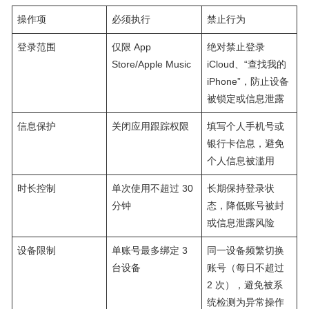
操作项​
必须执行​
禁止行为​
登录范围​
仅限 App
绝对禁止登录
Store/Apple Music​
iCloud、“查找我的
iPhone”，防止设备
被锁定或信息泄露​
信息保护​
关闭应用跟踪权限​
填写个人手机号或
银行卡信息，避免
个人信息被滥用​
时长控制​
单次使用不超过 30
长期保持登录状
分钟​
态，降低账号被封
或信息泄露风险​
设备限制​
单账号最多绑定 3
同一设备频繁切换
台设备​
账号（每日不超过
2 次），避免被系
统检测为异常操作​