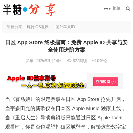
菜单
半糖分享 – 玩转iOS世界
国外苹果ID
日区 App Store 终极指南：免费 Apple ID 共享与安
全使用进阶方案
发布: 2025年9月14日
627
阅读
0
评论
当《赛马娘》的限定赛事在日区 App Store 抢先开启，
当宇多田光的新歌仅在日本区 Apple Music 独家上线，
当《重启人生》导演剪辑版只能通过日区 Apple TV +
观看时，你是否也渴望打破区域壁垒，解锁这些数字宝