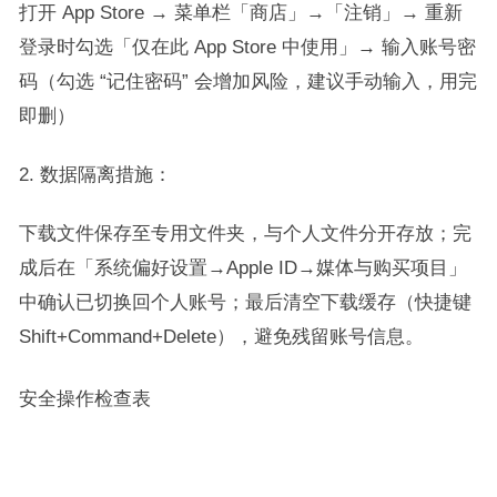
打开 App Store → 菜单栏「商店」→「注销」→ 重新
登录时勾选「仅在此 App Store 中使用」→ 输入账号密
码（勾选 “记住密码” 会增加风险，建议手动输入，用完
即删）​
数据隔离措施：​
下载文件保存至专用文件夹，与个人文件分开存放；完
成后在「系统偏好设置→Apple ID→媒体与购买项目」
中确认已切换回个人账号；最后清空下载缓存（快捷键
Shift+Command+Delete），避免残留账号信息。​
安全操作检查表​