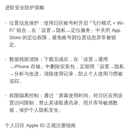
进阶安全防护策略​
位置信息保护：使用日区账号时开启 “飞行模式 + Wi-
Fi” 组合，在「设置→隐私→定位服务」中关闭 App
Store 的定位权限，避免账号因位置信息异常被锁
定。​
数据残留清除：下载完成后，在「设置→通用
→iPhone 存储」中删除安装包，定期用「设置→隐私
→分析与改进」清除使用记录，防止个人使用习惯被
追踪。​
权限隔离控制：通过「屏幕使用时间」对日区应用设
置访问限制，禁止其读取通讯录、照片库等敏感数
据，保护个人隐私安全。​
个人日区 Apple ID 正规注册指南​