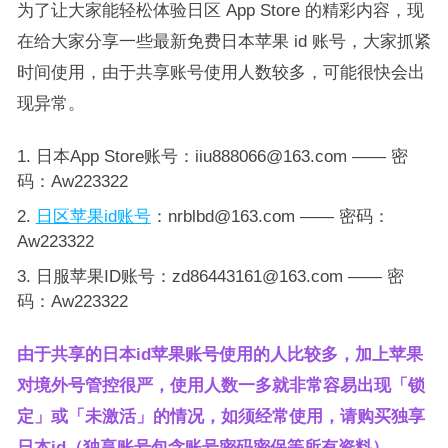
为了让大家能轻松体验日区 App Store 的精彩内容，现
在给大家分享一些最新免费日本苹果 id 账号，大家抓紧
时间使用，由于共享账号使用人数较多，可能很快会出
现异常。​
日本App Store账号：iiu888066@163.com —— 密
码：Aw223322
日区苹果id账号
：nrblbd@163.com —— 密码：
Aw223322
日服苹果ID账号：zd86443161@163.com —— 密
码：Aw223322
由于共享的日本id苹果账号使用的人比较多，加上苹果
对境外号管控很严，使用人数一多就非常容易出现「锁
定」或「未激活」的情况，如须经常使用，请购买独享
日本id（独享账号包含账号密码密保等所有资料）