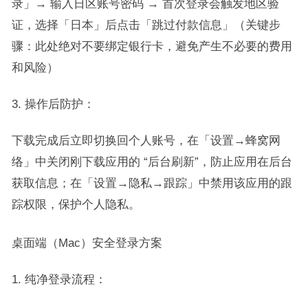
录」→ 输入日区账号密码 → 首次登录会触发地区验
证，选择「日本」后点击「跳过付款信息」（关键步
骤：此处绝对不要绑定银行卡，避免产生不必要的费用
和风险）​
操作后防护：​
下载完成后立即切换回个人账号，在「设置→蜂窝网
络」中关闭刚下载应用的 “后台刷新”，防止应用在后台
获取信息；在「设置→隐私→跟踪」中禁用该应用的跟
踪权限，保护个人隐私。​
桌面端（Mac）安全登录方案​
纯净登录流程：​