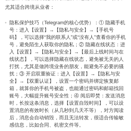
尤其适合跨境从业者：
隐私保护技巧（Telegram的核心优势）：① 隐藏手机
号：进入【设置】→【隐私与安全】→【手机号
码】，可以选择“我的联系人”或“没有人”查看你的手机
号，避免陌生人获取你的隐私；② 隐藏在线状态：进
入【设置】→【隐私与安全】→【最后上线时间与在
线状态】，可以选择隐藏在线状态，避免被无关的人
打扰，尤其是做跨境业务的朋友，能避免不必要的骚
扰；③ 开启双重验证：进入【设置】→【隐私与安
全】→【双重认证】，设置一个密码并绑定恢复邮
箱，就算你的手机号被盗，也能通过密码和邮箱找回
账号，大幅提升账号安全性；④ 阅后即焚：发送消息
时，长按这条消息，选择【设置自毁时间】，可以设
置消息的有效时长（从几秒到几天不等），对方阅读
后，消息会自动销毁，而且无法转发，很适合传输敏
感信息，比如合同、机密文件等。