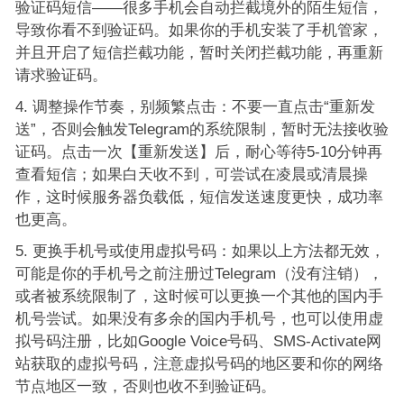
验证码短信——很多手机会自动拦截境外的陌生短信，
导致你看不到验证码。如果你的手机安装了手机管家，
并且开启了短信拦截功能，暂时关闭拦截功能，再重新
请求验证码。
调整操作节奏，别频繁点击：不要一直点击“重新发
送”，否则会触发Telegram的系统限制，暂时无法接收验
证码。点击一次【重新发送】后，耐心等待5-10分钟再
查看短信；如果白天收不到，可尝试在凌晨或清晨操
作，这时候服务器负载低，短信发送速度更快，成功率
也更高。
更换手机号或使用虚拟号码：如果以上方法都无效，
可能是你的手机号之前注册过Telegram（没有注销），
或者被系统限制了，这时候可以更换一个其他的国内手
机号尝试。如果没有多余的国内手机号，也可以使用虚
拟号码注册，比如Google Voice号码、SMS-Activate网
站获取的虚拟号码，注意虚拟号码的地区要和你的网络
节点地区一致，否则也收不到验证码。