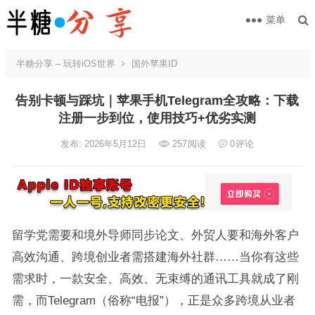
菜单
半糖分享 – 玩转iOS世界
国外苹果ID
告别卡顿与踩坑｜苹果手机Telegram全攻略：下载
注册一步到位，使用技巧+优劣实测
发布: 2026年5月12日
257
阅读
0
评论
留学党需要和境外导师同步论文、外贸人要和海外客户
高效沟通、跨境创业者需搭建海外社群……当你有这些
需求时，一款安全、高效、无束缚的通讯工具就成了刚
需，而Telegram（俗称“电报”），正是众多跨境从业者