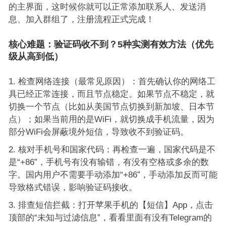
的主界面，这时候你就可以正常添加联系人、发送消
息、加入群组了，注册流程正式完成！
核心难题：验证码收不到？5种实测有效方法（优先
级从高到低）
检查网络连接（最常见原因）：首先确认你的网络工
具已经正常连接，而且节点稳定。如果节点不稳定，就
切换一个节点（比如从美国节点切换到新加坡、日本节
点）；如果当前用的是WiFi，就切换成手机流量，因为
部分WiFi会屏蔽境外短信，导致收不到验证码。
核对手机号和国家代码：再检查一遍，国家代码是不
是“+86”，手机号有没有输错，有没有空格或多余的数
字。国内用户不需要手动添加“+86”，手动添加反而可能
导致格式错误，影响验证码接收。
排查短信拦截：打开苹果手机的【短信】App，点击
顶部的“未知与过滤信息”，看看里面有没有Telegram的