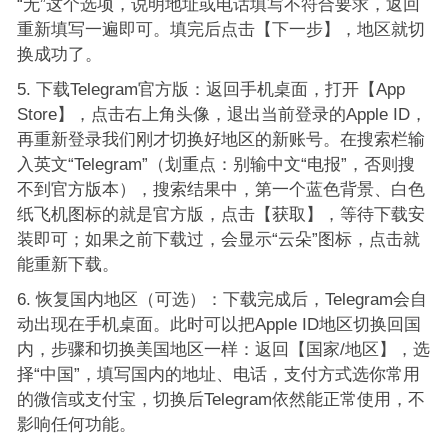
“无”这个选项，说明地址或电话填写不符合要求，返回
重新填写一遍即可。填完后点击【下一步】，地区就切
换成功了。
下载Telegram官方版：返回手机桌面，打开【App
Store】，点击右上角头像，退出当前登录的Apple ID，
再重新登录我们刚才切换好地区的新账号。在搜索栏输
入英文“Telegram”（划重点：别输中文“电报”，否则搜
不到官方版本），搜索结果中，第一个蓝色背景、白色
纸飞机图标的就是官方版，点击【获取】，等待下载安
装即可；如果之前下载过，会显示“云朵”图标，点击就
能重新下载。
恢复国内地区（可选）：下载完成后，Telegram会自
动出现在手机桌面。此时可以把Apple ID地区切换回国
内，步骤和切换美国地区一样：返回【国家/地区】，选
择“中国”，填写国内的地址、电话，支付方式选你常用
的微信或支付宝，切换后Telegram依然能正常使用，不
影响任何功能。