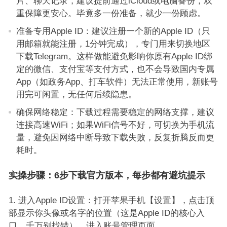
片、聊天记录，建议提前通过iCloud或电脑备份，双
重保障更安心。毕竟多一份准备，就少一份顾虑。
准备专用Apple ID：建议注册一个新的Apple ID（只
用邮箱就能注册，1分钟完成），专门用来切换地区
下载Telegram。这样做能避免影响你原有Apple ID绑
定的微信、支付宝等支付方式，也不会导致国内专属
App（如政务App、打车软件）无法正常使用，新账号
用完可闲置，无任何后续隐患。
确保网络稳定：下载过程需要稳定的网络支撑，建议
连接高速WiFi；如果WiFi信号不好，可切换为手机流
量，避免因网络中断导致下载失败，反复折腾反而更
耗时。
实操步骤：6步下载官方版本，每步都有避坑提示
进入Apple ID设置：打开苹果手机【设置】，点击顶
部显示你头像或名字的位置（这是Apple ID的核心入
口，千万别找错），进入账号管理页面。