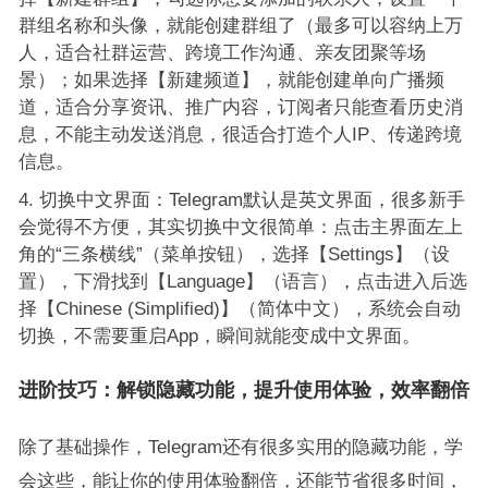
群组名称和头像，就能创建群组了（最多可以容纳上万
人，适合社群运营、跨境工作沟通、亲友团聚等场
景）；如果选择【新建频道】，就能创建单向广播频
道，适合分享资讯、推广内容，订阅者只能查看历史消
息，不能主动发送消息，很适合打造个人IP、传递跨境
信息。
切换中文界面：Telegram默认是英文界面，很多新手
会觉得不方便，其实切换中文很简单：点击主界面左上
角的“三条横线”（菜单按钮），选择【Settings】（设
置），下滑找到【Language】（语言），点击进入后选
择【Chinese (Simplified)】（简体中文），系统会自动
切换，不需要重启App，瞬间就能变成中文界面。
进阶技巧：解锁隐藏功能，提升使用体验，效率翻倍
除了基础操作，Telegram还有很多实用的隐藏功能，学
会这些，能让你的使用体验翻倍，还能节省很多时间，