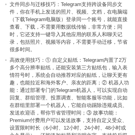
文件同步与迁移技巧：Telegram支持跨设备同步文
件，你在手机上发送的照片、视频、文档，在电脑端
（下载Telegram电脑版）登录同一个账号，就能直接
查看、下载，不需要用数据线传输，非常方便；同
时，它还支持一键导入其他应用的联系人和聊天记
录，包括照片、视频等内容，不需要手动迁移，节省
很多时间。
高效使用技巧：① 自定义贴纸：Telegram内置了2万
多个高分辨率贴纸，还能安装第三方贴纸包，输入表
情符号时，系统会自动推荐对应的贴纸，让聊天更有
趣，也能拉近和海外客户、亲友的距离；② 机器人功
能：通过部署专门的Telegram机器人，可以实现自动
回复、群组管理、投票调查、智能客服等功能，比如
在群组里部署一个机器人，它能自动踢除违规成员、
发送欢迎语，帮你节省管理时间；③ 故事功能：
Premium付费用户可以发送故事，支持自定义受众、
设置限时时长（6小时、12小时、24小时、48小时或