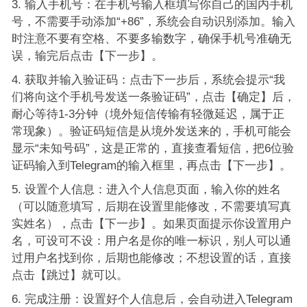
输入手机号：在手机号输入框填写你自己的国内手机
号，不需要手动添加“+86”，系统会自动识别添加。输入
时注意不要有空格、不要多输数字，确保手机号准确无
误，输完后点击【下一步】。
获取并输入验证码：点击下一步后，系统会提示“我
们将向这个手机号发送一条验证码”，点击【确定】后，
耐心等待1-3分钟（境外短信传输有轻微延迟，属于正
常现象）。验证码短信是从境外发送来的，手机可能会
显示“未知号码”，这是正常的，直接查看短信，把6位验
证码输入到Telegram的输入框里，再点击【下一步】。
设置个人信息：进入个人信息页面，输入你的姓名
（可以随意填写，后期在设置里能修改，不需要填写真
实姓名），点击【下一步】。如果页面提示你设置用户
名，可设可不设：用户名是你的唯一标识，别人可以通
过用户名找到你，后期也能修改；不想设置的话，直接
点击【跳过】就可以。
完成注册：设置好个人信息后，会自动进入Telegram