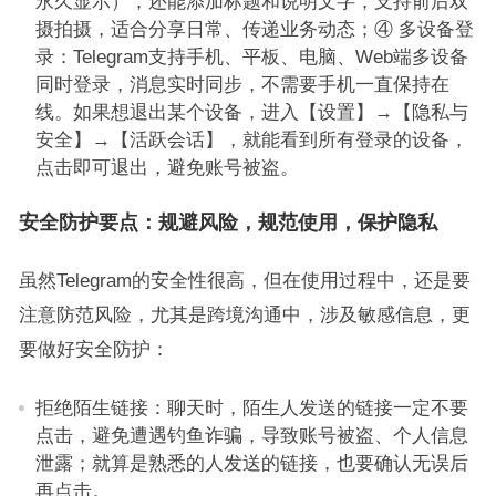
永久显示），还能添加标题和说明文字，支持前后双
摄拍摄，适合分享日常、传递业务动态；④ 多设备登
录：Telegram支持手机、平板、电脑、Web端多设备
同时登录，消息实时同步，不需要手机一直保持在
线。如果想退出某个设备，进入【设置】→【隐私与
安全】→【活跃会话】，就能看到所有登录的设备，
点击即可退出，避免账号被盗。
安全防护要点：规避风险，规范使用，保护隐私
虽然Telegram的安全性很高，但在使用过程中，还是要
注意防范风险，尤其是跨境沟通中，涉及敏感信息，更
要做好安全防护：
拒绝陌生链接：聊天时，陌生人发送的链接一定不要
点击，避免遭遇钓鱼诈骗，导致账号被盗、个人信息
泄露；就算是熟悉的人发送的链接，也要确认无误后
再点击。