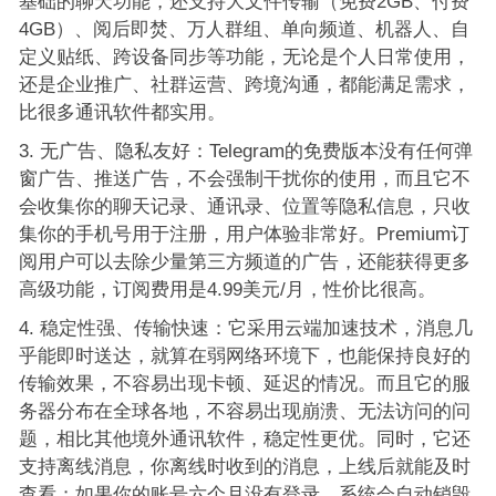
基础的聊天功能，还支持大文件传输（免费2GB、付费
4GB）、阅后即焚、万人群组、单向频道、机器人、自
定义贴纸、跨设备同步等功能，无论是个人日常使用，
还是企业推广、社群运营、跨境沟通，都能满足需求，
比很多通讯软件都实用。
无广告、隐私友好：Telegram的免费版本没有任何弹
窗广告、推送广告，不会强制干扰你的使用，而且它不
会收集你的聊天记录、通讯录、位置等隐私信息，只收
集你的手机号用于注册，用户体验非常好。Premium订
阅用户可以去除少量第三方频道的广告，还能获得更多
高级功能，订阅费用是4.99美元/月，性价比很高。
稳定性强、传输快速：它采用云端加速技术，消息几
乎能即时送达，就算在弱网络环境下，也能保持良好的
传输效果，不容易出现卡顿、延迟的情况。而且它的服
务器分布在全球各地，不容易出现崩溃、无法访问的问
题，相比其他境外通讯软件，稳定性更优。同时，它还
支持离线消息，你离线时收到的消息，上线后就能及时
查看；如果你的账号六个月没有登录，系统会自动销毁