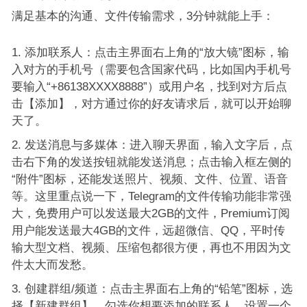
满足基本的沟通、文件传输需求，3分钟就能上手：
添加联系人：点击主界面右上角的“放大镜”图标，输
入对方的手机号（需要包含国家代码，比如国内手机号
要输入“+86138XXXX8888”）或用户名，找到对方后点
击【添加】，对方通过你的好友请求后，就可以开始聊
天了。
发送消息与多媒体：进入聊天界面，输入文字后，点
击右下角的发送按钮就能发送消息；点击输入框左侧的
“附件”图标，还能发送照片、视频、文件、位置、语音
等。这里重点说一下，Telegram的文件传输功能非常强
大，免费用户可以发送最大2GB的文件，Premium订阅
用户能发送最大4GB的文件，远超微信、QQ，平时传
输大型文档、视频、压缩包都很方便，再也不用因为文
件太大而发愁。
创建群组/频道：点击主界面右上角的“铅笔”图标，选
择【新建群组】，勾选你想要添加的联系人，设置一个