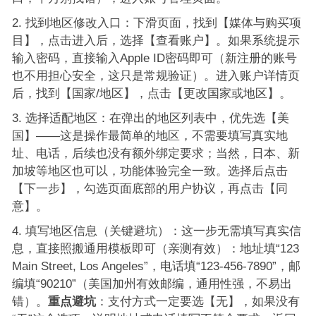
找到地区修改入口：下滑页面，找到【媒体与购买项
目】，点击进入后，选择【查看账户】。如果系统提示
输入密码，直接输入Apple ID密码即可（新注册的账号
也不用担心安全，这只是常规验证）。进入账户详情页
后，找到【国家/地区】，点击【更改国家或地区】。
选择适配地区：在弹出的地区列表中，优先选【美
国】——这是操作最简单的地区，不需要填写真实地
址、电话，后续也没有额外绑定要求；当然，日本、新
加坡等地区也可以，功能体验完全一致。选择后点击
【下一步】，勾选页面底部的用户协议，再点击【同
意】。
填写地区信息（关键避坑）：这一步无需填写真实信
息，直接照搬通用模板即可（亲测有效）：地址填“123
Main Street, Los Angeles”，电话填“123-456-7890”，邮
编填“90210”（美国加州有效邮编，通用性强，不易出
错）。
重点避坑
：支付方式一定要选【无】，如果没有