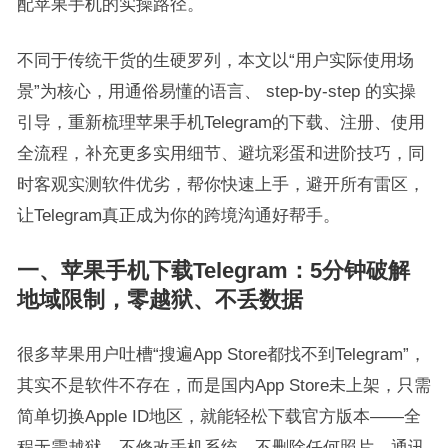
配苹果手机的实操路径。
不同于传统干货的生硬罗列，本文以“用户实际使用场
景”为核心，用通俗易懂的语言、 step-by-step 的实操
引导，重新梳理苹果手机Telegram的下载、注册、使用
全流程，补充更多实用细节、避坑彩蛋和进阶技巧，同
时客观实测软件优劣，帮你快速上手，避开所有雷区，
让Telegram真正成为你的跨境沟通好帮手。
一、苹果手机下载Telegram：5分钟破解
地域限制，零越狱、不丢数据
很多苹果用户吐槽“搜遍App Store都找不到Telegram”，
其实不是软件不存在，而是国内App Store未上架，只需
简单切换Apple ID地区，就能轻松下载官方版本——全
程无需越狱，不修改手机系统，不删除任何照片、通讯