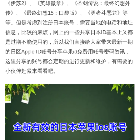
《伊苏2》、《英雄徽章》、《圣剑传说：最终幻想外
传》、《最终幻想15：口袋版》、《勇者斗恶龙》等
等。但是考虑到注册日本账号，需要当地的电话和地址
信息，比较的麻烦，网上的一些共享日本ID基本上又都
是过期不能使用的，所以我们直接给大家带来最新一期
的日区Apple ID账号分享苹果id免费用账号密码资讯，
这里分享的账号都会定期的进行更新和维护，有需要的
小伙伴赶紧来看看吧。