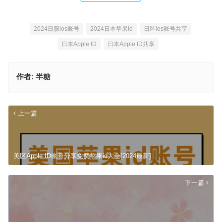
2024日服ios账号
2024日本苹果id
日区ios账号共享
日本Apple ID
日本Apple ID共享
作者:
半糖
上一篇
美区Apple ID账号分享免费苹果id大全[2024最新]
下一篇