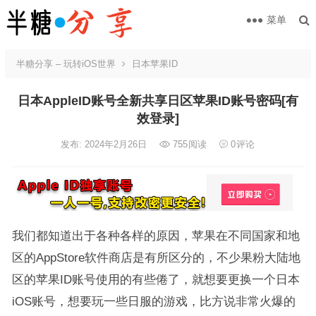
菜单
半糖分享 – 玩转iOS世界
日本苹果ID
日本AppleID账号全新共享日区苹果ID账号密码[有
效登录]
发布: 2024年2月26日
755
阅读
0
评论
我们都知道出于各种各样的原因，苹果在不同国家和地
区的AppStore软件商店是有所区分的，不少果粉大陆地
区的苹果ID账号使用的有些倦了，就想要更换一个日本
iOS账号，想要玩一些日服的游戏，比方说非常火爆的