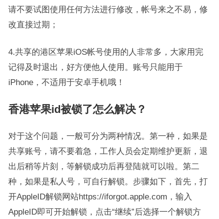
请不要试图使用任何方法进行修改，帐号来之不易，修
改直接过期；
4.共享的港区苹果iOS帐号使用的人非常多，大家用完
记得及时退出，好方便他人使用。账号只能用于
iPhone，不适用于安卓手机哦！
香港苹果id被锁了怎么解决？
对于这个问题，一般可分为两种情况。第一种，如果是
共享账号，请不要着急，工作人员会定期维护更新，退
出后稍等片刻，等解锁成功后再登陆就可以啦。第二
种，如果是私人号，可自行解锁。步骤如下，首先，打
开AppleID解锁网站https://iforgot.apple.com，输入
AppleID即可开始解锁，点击“继续”后选择一个解锁方