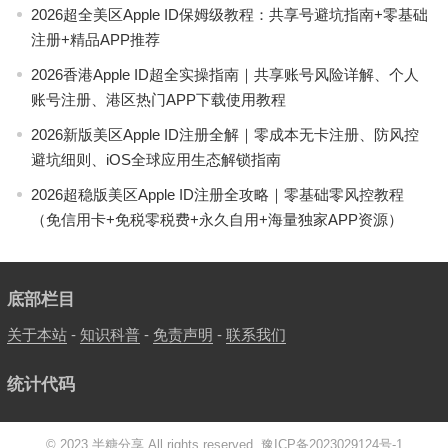
2026超全美区Apple ID保姆级教程：共享号避坑指南+零基础
注册+精品APP推荐
2026香港Apple ID超全实操指南｜共享账号风险详解、个人
账号注册、港区热门APP下载使用教程
2026新版美区Apple ID注册全解｜零成本无卡注册、防风控
避坑细则、iOS全球应用生态解锁指南
2026超稳版美区Apple ID注册全攻略｜零基础零风控教程
（免信用卡+免税零税费+永久自用+海量独家APP资源）
底部栏目
关于本站
-
知识科普
-
免责声明
-
联系我们
统计代码
© 2023 半糖分享 All rights reserved.
豫ICP备2023029124号-1