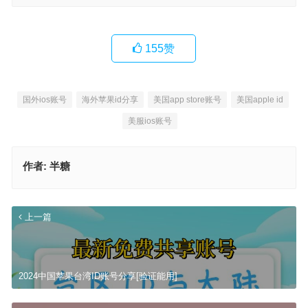
155
赞
国外ios账号
海外苹果id分享
美国app store账号
美国apple id
美服ios账号
作者:
半糖
上一篇
2024中国苹果台湾ID账号分享[验证能用]