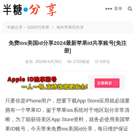
菜单
半糖分享 – 玩转iOS世界
海外苹果ID共享
免费ios美国id分享2024最新苹果id共享账号[免注
册]
发布: 2024年4月29日
1710
阅读
0
评论
只要你是iPhone用户，想要下载App Store应用就必须要
拥有一个苹果ID，鉴于苹果ios系统对于地区划分非常清
晰，为了能获得美区App Store资料，就务必使用美国苹
果ID账号，今天带来免费ios美国id分享，每日维护保证