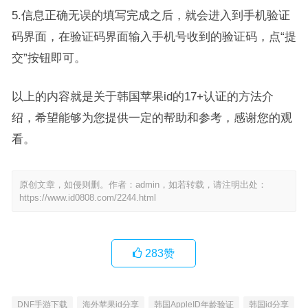
5.信息正确无误的填写完成之后，就会进入到手机验证
码界面，在验证码界面输入手机号收到的验证码，点“提
交”按钮即可。
以上的内容就是关于韩国苹果id的17+认证的方法介
绍，希望能够为您提供一定的帮助和参考，感谢您的观
看。
原创文章，如侵则删。作者：admin，如若转载，请注明出处：
https://www.id0808.com/2244.html
283
赞
DNF手游下载
海外苹果id分享
韩国AppleID年龄验证
韩国id分享