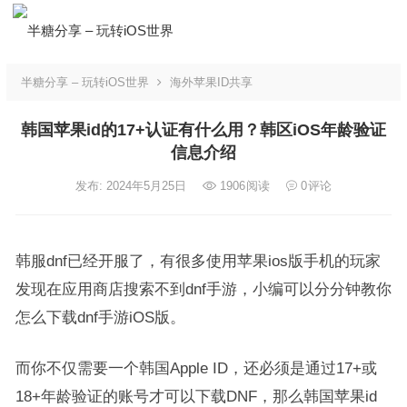
半糖分享 – 玩转iOS世界
海外苹果ID共享
韩国苹果id的17+认证有什么用？韩区iOS年龄验证
信息介绍
发布: 2024年5月25日
1906
阅读
0
评论
韩服dnf已经开服了，有很多使用苹果ios版手机的玩家
发现在应用商店搜索不到dnf手游，小编可以分分钟教你
怎么下载dnf手游iOS版。
而你不仅需要一个韩国Apple ID，还必须是通过17+或
18+年龄验证的账号才可以下载DNF，那么韩国苹果id