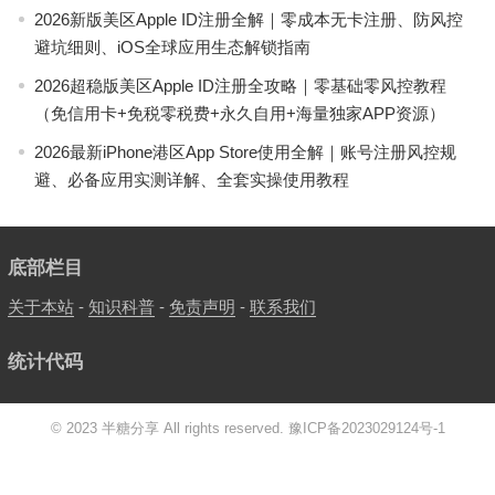
2026新版美区Apple ID注册全解｜零成本无卡注册、防风控
避坑细则、iOS全球应用生态解锁指南
2026超稳版美区Apple ID注册全攻略｜零基础零风控教程
（免信用卡+免税零税费+永久自用+海量独家APP资源）
2026最新iPhone港区App Store使用全解｜账号注册风控规
避、必备应用实测详解、全套实操使用教程
底部栏目
关于本站
-
知识科普
-
免责声明
-
联系我们
统计代码
© 2023 半糖分享 All rights reserved.
豫ICP备2023029124号-1