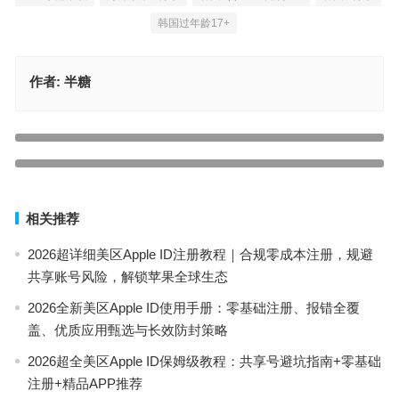
韩国过年龄17+
作者:
半糖
2024苹果外服id免费共享最新ios账号[最新稳定AppStore账号]
怎么注册日本的苹果id账号ios注册apple日区AppStoreid添加付款方
上一篇
式
下一篇
相关推荐
2026超详细美区Apple ID注册教程｜合规零成本注册，规避
共享账号风险，解锁苹果全球生态
2026全新美区Apple ID使用手册：零基础注册、报错全覆
盖、优质应用甄选与长效防封策略
2026超全美区Apple ID保姆级教程：共享号避坑指南+零基础
注册+精品APP推荐