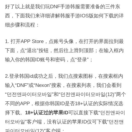
好了以上就是我们玩DNF手游韩服需要准备的三件东
西，下面我们来详细讲解韩服手游IOS版如何下载的详
细步骤和流程：
1. 打开APP Store，点账号头像，在打开的界面拉到最
下面，点“退出”按钮，然后往上滑到顶部；在输入框内
输入你的韩国ID账号和密码，点“登录”；
2.登录韩国id成功之后，我们点搜索图标，在搜索框内
输入“DNF”或“Nexon”搜索，在搜索列表，我们会看到
“던전앤파이터모바일”和“던전앤파이터모바일(12)”两个
不同的APP，根据你韩国ID是否18+认证的实际情况选
择下载。
18+认证过的苹果ID
可以直接下载“던전앤파이
터모바일”客户端，没有认证的苹果ID仅可下载“던전앤
파이터모바일(12)”客户端；