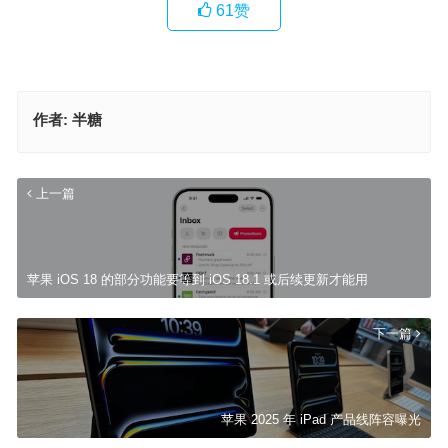
61
赞
作者:
半糖
上一篇
苹果 iOS 18 的部分功能要等到 iOS 18.1 或后续更新才能用
下一篇
苹果 2025 年 iPad 产品线阵容曝光