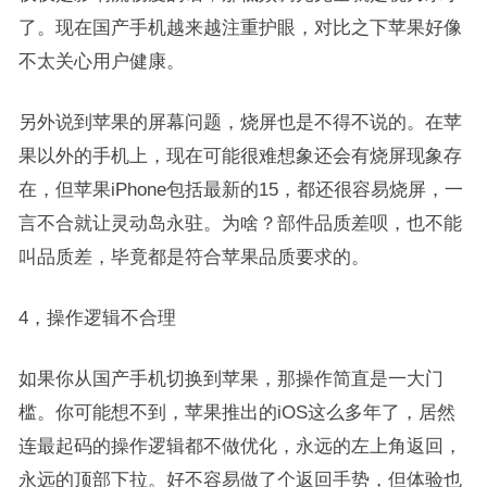
了。现在国产手机越来越注重护眼，对比之下苹果好像
不太关心用户健康。
另外说到苹果的屏幕问题，烧屏也是不得不说的。在苹
果以外的手机上，现在可能很难想象还会有烧屏现象存
在，但苹果iPhone包括最新的15，都还很容易烧屏，一
言不合就让灵动岛永驻。为啥？部件品质差呗，也不能
叫品质差，毕竟都是符合苹果品质要求的。
4，操作逻辑不合理
如果你从国产手机切换到苹果，那操作简直是一大门
槛。你可能想不到，苹果推出的iOS这么多年了，居然
连最起码的操作逻辑都不做优化，永远的左上角返回，
永远的顶部下拉。好不容易做了个返回手势，但体验也