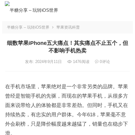
半糖分享 – 玩转iOS世界
苹果资讯科普
细数苹果iPhone五大痛点！其实痛点不止五个，但
不影响手机热卖
发布: 2024年9月11日
1476
阅读
0
评论
在手机市场里，苹果绝对是一个非常另类的品牌。苹果
曾经是智能手机的先驱，而现在的苹果手机，从很多方
面来说带给人的体验都是非常差劲。但同时，手机又在
持续热卖，有忠实的用户群体。今年618，苹果毫不意
外会刷榜，只是降价幅度越来越猛了，销量也在稳步下
滑。