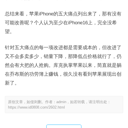
总结来看，苹果iPhone的五大痛点列出来了，那有没有
可能改善呢？个人认为至少在iPhone16上，完全没希
望。
针对五大痛点的每一项改进都是需要成本的，但改进了
又不会多卖多少，销量下降，那降低点价格就行了，仍
然会有大把的人抢购。库克执掌苹果以来，简直就是躺
在乔布斯的功劳簿上赚钱，很久没有看到苹果展现出创
新了。
原创文章，如侵则删。作者：admin，如若转载，请注明出处：
https://www.id0808.com/2602.html