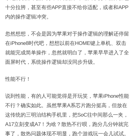
十分拉胯，甚至有些APP直接不给你适配，或者和APP
内的操作逻辑冲突。
忽然想想，不会是因为苹果对于操作逻辑的理解还停留
在iPhone8时代吧，想想以前在HOME键上单机、双击
就能完成简单操作，忽然就明白了，苹果早早进入了全
面屏时代，系统操作逻辑却没同步升级。
性能不行！
说到性能，有的人可能觉得是开玩笑，苹果iPhone性能
不行？确实如此。虽然苹果A系芯片跑分挺高，但放在
这传统的三明治结构手机里，把SoC往中间那么一夹，
A17立刻变成A7！为啥？散热不行呗，跑分几分钟就完
事了，散热问题体现不明显，跑个游戏玩一会儿试试。