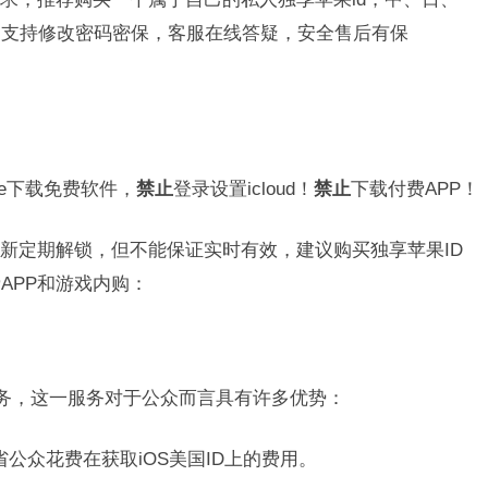
，支持修改密码密保，客服在线答疑，安全售后有保
ore下载免费软件，
禁止
登录设置icloud！
禁止
下载付费APP！
新定期解锁，但不能保证实时有效，建议购买独享苹果ID
APP和游戏内购：
服务，这一服务对于公众而言具有许多优势：
节省公众花费在获取iOS美国ID上的费用。