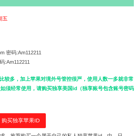
期五
com 密码:Am112211
码:Am112211
人比较多，加上苹果对境外号管控很严，使用人数一多就非常
如须经常使用，请购买独享美国id（独享账号包含账号密码
购买独享苹果ID
需求，推荐购买一个属于自己的私人独享苹果id，中、日、