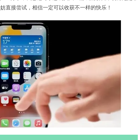
不妨直接尝试，相信一定可以收获不一样的快乐！