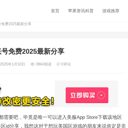
首页
苹果资讯科普
游戏推荐
号免费2025最新分享
账号免费2025最新分享
 2025年1月10日
3864
阅读
0
评论
伙伴都需要吧，毕竟是唯一可以进入美服App Store下载该地区
美区id分享，我想这对于想玩美国区游戏的朋友来说肯定是非