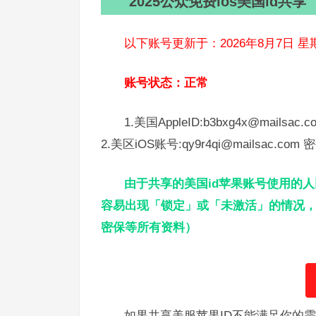
2025公众免费ios美国id共享
以下账号更新于：2026年8月7日 星
账号状态：正常
1.美国AppleID:b3bxg4x@mailsac.
2.美区iOS账号:qy9r4qi@mailsac.com 密
由于共享的美国id苹果账号使用的
容易出现「锁定」或「未激活」的情况，
密保等所有资料）
如果共享美服苹果ID不能满足你的