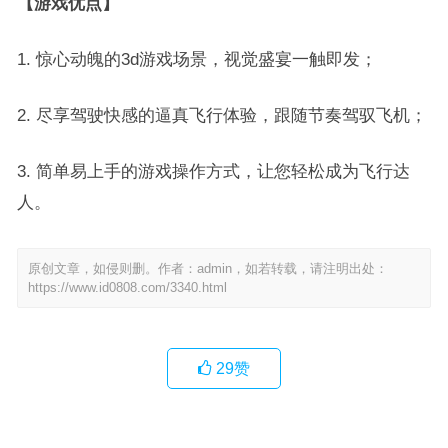
【游戏优点】
1. 惊心动魄的3d游戏场景，视觉盛宴一触即发；
2. 尽享驾驶快感的逼真飞行体验，跟随节奏驾驭飞机；
3. 简单易上手的游戏操作方式，让您轻松成为飞行达
人。
原创文章，如侵则删。作者：admin，如若转载，请注明出处：
https://www.id0808.com/3340.html
29
赞