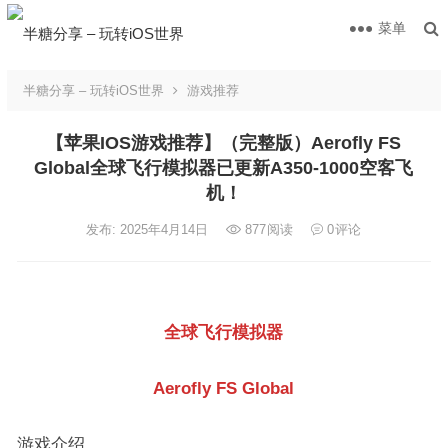
菜单
半糖分享 – 玩转iOS世界
游戏推荐
【苹果IOS游戏推荐】（完整版）Aerofly FS
Global全球飞行模拟器已更新A350-1000空客飞
机！
发布: 2025年4月14日
877
阅读
0
评论
全球飞行模拟器
Aerofly FS Global
游戏介绍