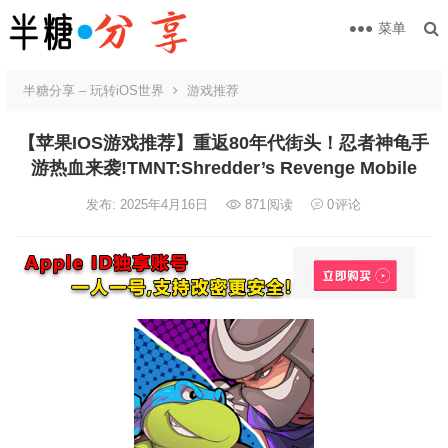
菜单
半糖分享 – 玩转iOS世界
游戏推荐
【苹果IOS游戏推荐】重返80年代街头！忍者神龟手
游热血来袭!TMNT:Shredder’s Revenge Mobile
发布: 2025年4月16日
871
阅读
0
评论