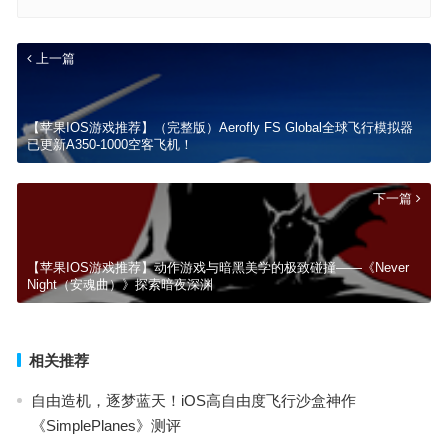
上一篇
【苹果IOS游戏推荐】（完整版）Aerofly FS Global全球飞行模拟器
已更新A350-1000空客飞机！
下一篇
【苹果IOS游戏推荐】动作游戏与暗黑美学的极致碰撞——《Never
Night（安魂曲）》探索暗夜深渊
相关推荐
自由造机，逐梦蓝天！iOS高自由度飞行沙盒神作
《SimplePlanes》测评