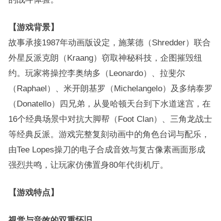
【游戏背景】
故事承接1987年动画版设定，施莱德（Shredder）联合
外星反派克朗（Kraang）窃取神秘科技，企图摧毁纽
约。玩家将操控李奥纳多（Leonardo）、拉斐尔
（Raphael）、米开朗基罗（Michelangelo）及多纳泰罗
（Donatello）四兄弟，从曼哈顿天台到下水道迷宫，在
16个经典场景中对抗大脚帮（Foot Clan）、三角龙战士
等经典反派。游戏完整复刻动画中的角色台词与配乐，
由Tee Lopes操刀的电子合成音效与复古像素画面形成
强烈共鸣，让玩家仿佛置身80年代街机厅。
【游戏特点】
视觉与音效的双重怀旧