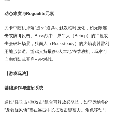
动态难度与Roguelite元素
关卡中随机掉落“披萨”道具可触发临时强化，如无限连
击或防御反击。Boss战中，犀牛人（Bebop）的冲撞攻
击会破坏场景，猪面人（Rocksteady）的火焰喷射需利
用地形躲避。游戏支持最多6人本地/在线联机，玩家可
自由组队或开启PVP对战。
【游戏玩法】
基础操作与连招系统
通过“轻攻击+重攻击”组合可释放必杀技，如李奥纳多的
“龙卷旋风斩”需在连击中长按攻击键蓄力。角色移动时