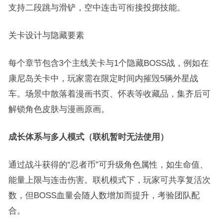
支持二段跳与滑铲，空中连击可衔接投掷技能。
关卡设计与隐藏要素
每个章节包含3个主线关卡与1个隐藏BOSS战，例如在
康尼岛关卡中，玩家需在限定时间内摧毁5辆外星战
车。场景中散落着漫画书页、怀表等收藏品，集齐后可
解锁角色皮肤与漫画原画。
成长体系与多人模式（
联机暂时无法使用）
通过战斗获得的“忍者币”可升级角色属性，如生命值、
能量上限与连击伤害。联机模式下，玩家可共享复活次
数，但BOSS血量会随人数增加而提升，考验团队配
合。