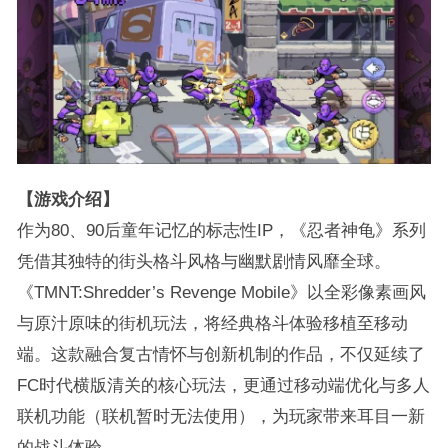
【游戏介绍】
作为80、90后童年记忆的标志性IP，《忍者神龟》系列
凭借其独特的街头格斗风格与幽默剧情风靡全球。
《TMNT:Shredder’s Revenge Mobile》以全彩像素画风
与原汁原味的街机玩法，将经典格斗体验移植至移动
端。这款融合复古情怀与创新机制的作品，不仅延续了
FC时代横版清关的核心玩法，更通过移动端优化与多人
联机功能（联机暂时无法使用），为玩家带来耳目一新
的战斗体验。