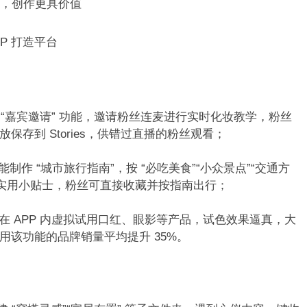
，创作更具价值​
P 打造平台​
ve” 的 “嘉宾邀请” 功能，邀请粉丝连麦进行实时化妆教学，粉丝
存到 Stories，供错过直播的粉丝观看；​
功能制作 “城市旅行指南”，按 “必吃美食”“小众景点”“交通方
实用小贴士，粉丝可直接收藏并按指南出行；​
用户在 APP 内虚拟试用口红、眼影等产品，试色效果逼真，大
该功能的品牌销量平均提升 35%。​