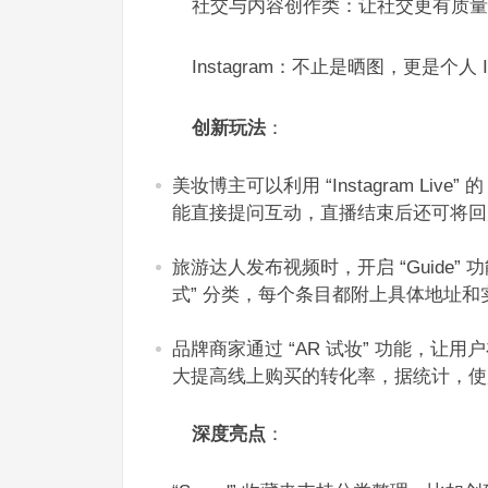
社交与内容创作类：让社交更有质量
Instagram：不止是晒图，更是个人 I
创新玩法
：​
美妆博主可以利用 “Instagram Li
能直接提问互动，直播结束后还可将回放保
旅游达人发布视频时，开启 “Guide” 
式” 分类，每个条目都附上具体地址和
品牌商家通过 “AR 试妆” 功能，让
大提高线上购买的转化率，据统计，使用
深度亮点
：​