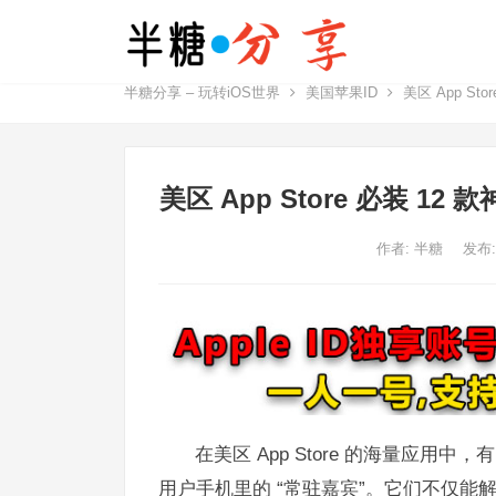
半糖分享 – 玩转iOS世界
美国苹果ID
美区 App S
美区 App Store 必装
作者:
半糖
发布:
在美区 App Store 的海量应用
用户手机里的 “常驻嘉宾”。它们不仅