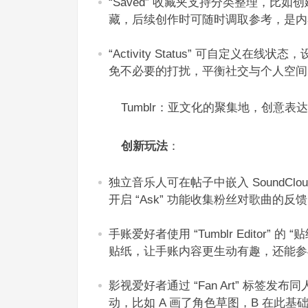
“Saved” 收藏夹支持分类整理，比如
藏，后续创作时可随时调取参考，是内
“Activity Status” 可自定义
免不必要的打扰，平衡社交与个人空间。
Tumblr：亚文化的聚集地，创意表达
创新玩法
：​
独立音乐人可在帖子中嵌入 SoundC
开启 “Ask” 功能收集粉丝对歌曲的反
手账爱好者使用 “Tumblr Editor
贴纸，让手账内容更生动有趣，还能参与
影视爱好者通过 “Fan Art” 标签发布
动，比如 A 画了角色草图，B 在此基