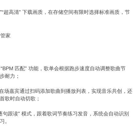
“标准”“高清”“超高清” 下载画质，在存储空间有限时选择标准画质，节
管家​
开启 “BPM 匹配” 功能，歌单会根据跑步速度自动调整歌曲节
步耐力；​
 功能，让在场嘉宾通过扫码添加歌曲到播放列表，实现音乐共创，还
首歌时自动切歌；​
开启 “逐句跟读” 模式，跟着歌词节奏练习发音，系统会自动识别
习。​