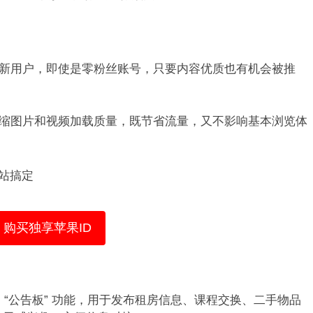
内容推送给新用户，即使是零粉丝账号，只要内容优质也有机会被推
限时自动压缩图片和视频加载质量，既节省流量，又不影响基本浏览体
站搞定​
购买独享苹果ID
 并开启 “公告板” 功能，用于发布租房信息、课程交换、二手物品