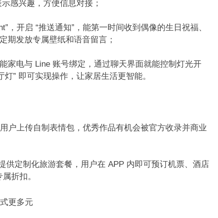
表示感兴趣，方便信息对接；​
 Account”，开启 “推送通知”，能第一时间收到偶像的生日祝福、
定期发放专属壁纸和语音留言；​
，将智能家电与 Line 账号绑定，通过聊天界面就能控制灯光开
厅灯” 即可实现操作，让家居生活更智能。​
“原创市集” 支持用户上传自制表情包，优秀作品有机会被官方收录并商业
社合作，提供定制化旅游套餐，用户在 APP 内即可预订机票、酒店
专属折扣。​
式更多元​