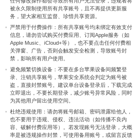
任何修改操作都会导致所有用户无法登录，违规者将
被永久限制使用所有共享账号，且不再提供更新服
务，望大家相互监督、珍惜共享资源。
严禁用于付费操作：所有共享账号均未绑定有效支付
信息，请勿尝试购买付费应用、订阅Apple服务（如
Apple Music、iCloud+等），也不要点击任何付费相
关弹窗、广告，否则会触发安全检测，导致账号封
禁，影响所有用户使用。
避免频繁切换设备：不要在多台苹果设备间频繁登
录、注销共享账号，苹果安全系统会判定为账号被
盗，直接封禁账号。建议单台设备登录后，下载完成
立即退出，不要长期登录，减少账号异常风险，同时
为其他用户留出使用空间。
杜绝违规使用：请勿将账号邮箱、密码泄露给他人，
也不要用于违规、侵权、违法活动（如传播不良内
容、破解付费应用等）。若发现账号无法登录，大概
率是被违规操作封禁，可使用备用账号，或留言反馈