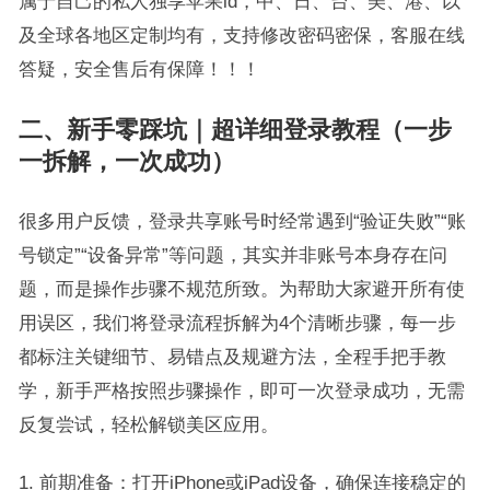
属于自己的私人独享苹果id，中、日、台、美、港、以
及全球各地区定制均有，支持修改密码密保，客服在线
答疑，安全售后有保障！！！
二、新手零踩坑｜超详细登录教程（一步
一拆解，一次成功）
很多用户反馈，登录共享账号时经常遇到“验证失败”“账
号锁定”“设备异常”等问题，其实并非账号本身存在问
题，而是操作步骤不规范所致。为帮助大家避开所有使
用误区，我们将登录流程拆解为4个清晰步骤，每一步
都标注关键细节、易错点及规避方法，全程手把手教
学，新手严格按照步骤操作，即可一次登录成功，无需
反复尝试，轻松解锁美区应用。
前期准备：打开iPhone或iPad设备，确保连接稳定的