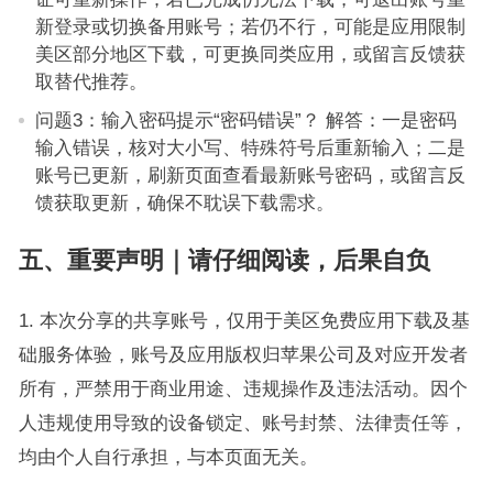
新登录或切换备用账号；若仍不行，可能是应用限制
美区部分地区下载，可更换同类应用，或留言反馈获
取替代推荐。
问题3：输入密码提示“密码错误”？ 解答：一是密码
输入错误，核对大小写、特殊符号后重新输入；二是
账号已更新，刷新页面查看最新账号密码，或留言反
馈获取更新，确保不耽误下载需求。
五、重要声明｜请仔细阅读，后果自负
1. 本次分享的共享账号，仅用于美区免费应用下载及基
础服务体验，账号及应用版权归苹果公司及对应开发者
所有，严禁用于商业用途、违规操作及违法活动。因个
人违规使用导致的设备锁定、账号封禁、法律责任等，
均由个人自行承担，与本页面无关。