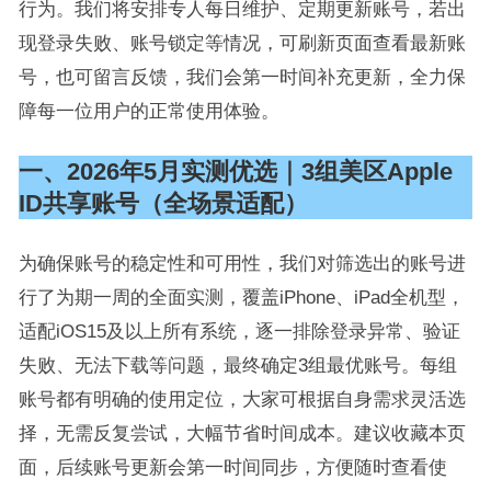
行为。我们将安排专人每日维护、定期更新账号，若出
现登录失败、账号锁定等情况，可刷新页面查看最新账
号，也可留言反馈，我们会第一时间补充更新，全力保
障每一位用户的正常使用体验。
一、2026年5月实测优选｜3组美区Apple
ID共享账号（全场景适配）
为确保账号的稳定性和可用性，我们对筛选出的账号进
行了为期一周的全面实测，覆盖iPhone、iPad全机型，
适配iOS15及以上所有系统，逐一排除登录异常、验证
失败、无法下载等问题，最终确定3组最优账号。每组
账号都有明确的使用定位，大家可根据自身需求灵活选
择，无需反复尝试，大幅节省时间成本。建议收藏本页
面，后续账号更新会第一时间同步，方便随时查看使