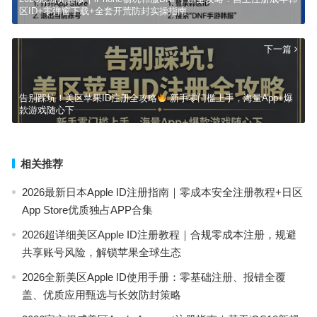
区ID+零弹窗下载+全套开荒防封实操指南
下一篇
告别踩坑！美区苹果ID注册全攻略
新手零门槛上手，海量App+爆
款游戏随心下
相关推荐
2026最新日本Apple ID注册指南｜零成本安全注册教程+日区
App Store优质独占APP合集
2026超详细美区Apple ID注册教程｜合规零成本注册，规避
共享账号风险，解锁苹果全球生态
2026全新美区Apple ID使用手册：零基础注册、报错全覆
盖、优质应用甄选与长效防封策略