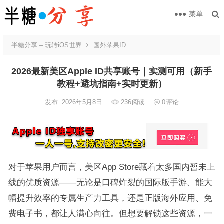
菜单
半糖分享 – 玩转iOS世界
国外苹果ID
2026最新美区Apple ID共享账号｜实测可用（新手
教程+避坑指南+实时更新）
发布: 2026年5月8日
236
阅读
0
评论
对于苹果用户而言，美区App Store藏着太多国内暂未上
线的优质资源——无论是口碑炸裂的国际版手游、能大
幅提升效率的专属生产力工具，还是正版海外应用、免
费电子书，都让人满心向往。但想要解锁这些资源，一