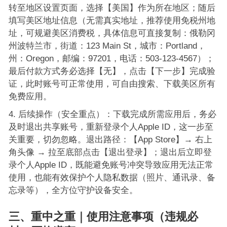
转至地区设置页面，选择【美国】作为所在地区；随后
填写美区地址信息（无需真实地址，推荐使用免税州地
址，可规避美区消费税，具体信息可直接复制：俄勒冈
州波特兰市，街道：123 Main St，城市：Portland，
州：Oregon，邮编：97201，电话：503-123-4567）；
最后付款方式务必选择【无】，点击【下一步】完成验
证，此时账号可正常使用，可自由搜索、下载美区所有
免费应用。
后续操作（安全重点）：下载完成所需应用后，务必
及时退出共享账号，重新登录个人Apple ID，这一步至
关重要，切勿忽略。退出路径：【App Store】→ 右上
角头像 → 拉至底部点击【退出登录】；退出后立即登
录个人Apple ID，既能避免账号冲突导致应用无法正常
使用，也能有效保护个人隐私数据（照片、通讯录、备
忘录等），全方位守护设备安全。
三、重中之重｜使用注意事项（违规必