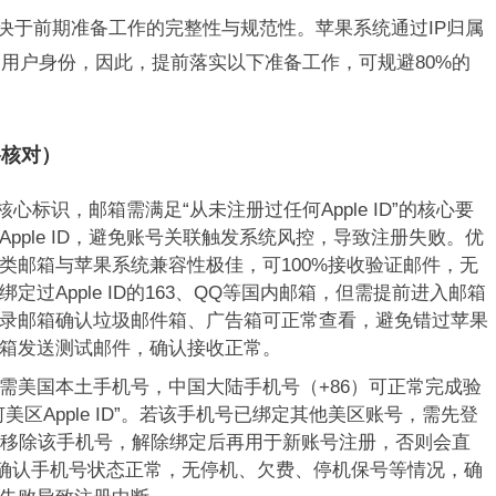
接取决于前期准备工作的完整性与规范性。苹果系统通过IP归属
用户身份，因此，提前落实以下准备工作，可规避80%的
格核对）
D的核心标识，邮箱需满足“从未注册过任何Apple ID”的核心要
pple ID，避免账号关联触发系统风控，导致注册失败。优
箱，此类邮箱与苹果系统兼容性极佳，可100%接收验证邮件，无
过Apple ID的163、QQ等国内邮箱，但需提前进入邮箱
录邮箱确认垃圾邮件箱、广告箱可正常查看，避免错过苹果
箱发送测试邮件，确认接收正常。
需美国本土手机号，中国大陆手机号（+86）可正常完成验
区Apple ID”。若该手机号已绑定其他美区账号，需先登
”中移除该手机号，解除绑定后再用于新账号注册，否则会直
前确认手机号状态正常，无停机、欠费、停机保号等情况，确