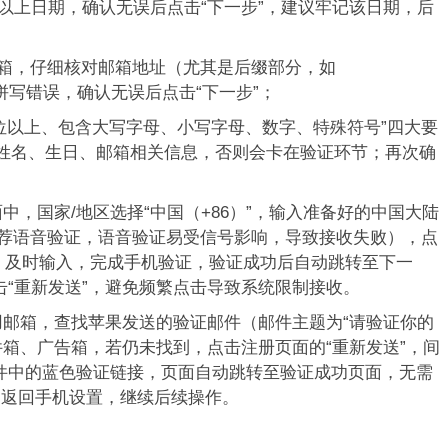
以上日期，确认无误后点击“下一步”，建议牢记该日期，后
箱，仔细核对邮箱地址（尤其是后缀部分，如
），避免拼写错误，确认无误后点击“下一步”；
足“8位以上、包含大写字母、小写字母、数字、特殊符号”四大要
禁包含姓名、生日、邮箱相关信息，否则会卡在验证环节；再次确
中，国家/地区选择“中国（+86）”，输入准备好的中国大陆
推荐语音验证，语音验证易受信号影响，导致接收失败），点
后，及时输入，完成手机验证，验证成功后自动跳转至下一
击“重新发送”，避免频繁点击导致系统限制接收。
用邮箱，查找苹果发送的验证邮件（邮件主题为“请验证你的
圾邮件箱、广告箱，若仍未找到，点击注册页面的“重新发送”，间
邮件中的蓝色验证链接，页面自动跳转至验证成功页面，无需
，返回手机设置，继续后续操作。