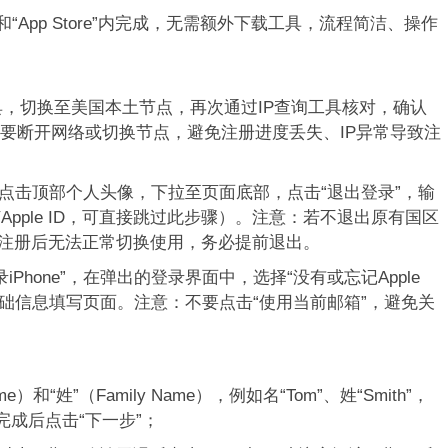
“App Store”内完成，无需额外下载工具，流程简洁、操作
，切换至美国本土节点，再次通过IP查询工具核对，确认
不要断开网络或切换节点，避免注册进度丢失、IP异常导致注
，点击顶部个人头像，下拉至页面底部，点击“退出登录”，输
pple ID，可直接跳过此步骤）。注意：若不退出原有国区
，或注册后无法正常切换使用，务必提前退出。
Phone”，在弹出的登录界面中，选择“没有或忘记Apple
，进入基础信息填写页面。注意：不要点击“使用当前邮箱”，避免关
）和“姓”（Family Name），例如名“Tom”、姓“Smith”，
成后点击“下一步”；