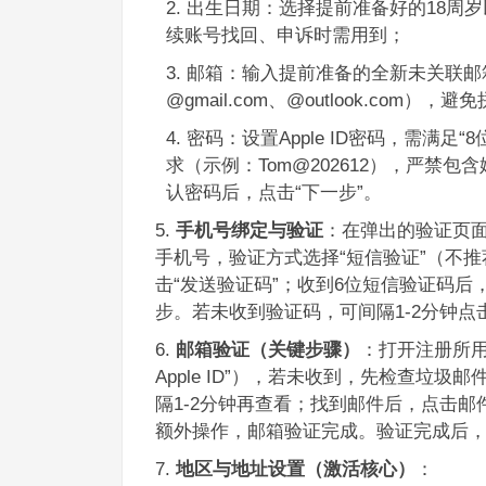
出生日期：选择提前准备好的18周岁
续账号找回、申诉时需用到；
邮箱：输入提前准备的全新未关联邮
@gmail.com、@outlook.com
密码：设置Apple ID密码，需满
求（示例：Tom@202612），严
认密码后，点击“下一步”。
手机号绑定与验证
：在弹出的验证页面
手机号，验证方式选择“短信验证”（不
击“发送验证码”；收到6位短信验证码
步。若未收到验证码，可间隔1-2分钟点
邮箱验证（关键步骤）
：打开注册所
Apple ID”），若未收到，先检查垃
隔1-2分钟再查看；找到邮件后，点击
额外操作，邮箱验证完成。验证完成后
地区与地址设置（激活核心）
：