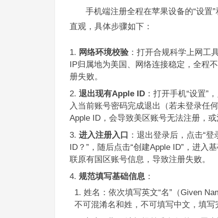
手机端注册全程在苹果设备的“设置”和
直观，具体步骤如下：
网络环境校验
：打开合规科学上网工具
IP归属地为美国、网络连接稳定，全程
册失败。
退出现有Apple ID
：打开手机“设置”
入当前账号密码完成退出（若未登录任何A
Apple ID，会导致美区账号无法注册
进入注册入口
：退出登录后，点击“登录i
ID？”，随后点击“创建Apple ID”
联原有国区账号信息，导致注册失败。
规范填写基础信息
：
姓名：依次填写英文“名”（Given Name
不可混淆名和姓，不可填写中文，填写完