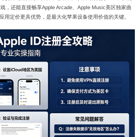
直接畅享Apple Arcade、Apple Music美区独家曲
分付费应用定价更具优势，是最大化苹果设备使用价值的关键。