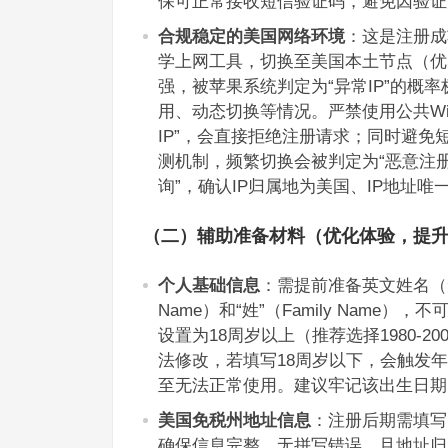
保可正常接收短信验证码，避免因验证
合规稳定的美国网络环境
：这是注册成
学上网工具，切换至美国本土节点（优
强，被苹果系统判定为“异常IP”的概
用、动态切换等情况。严禁使用公共WiF
IP”，会直接拒绝注册请求；同时避免
测机制，频繁切换会被判定为“恶意注册
询”，确认IP归属地为美国、IP地址
（二）辅助准备材料（优化体验，提
个人基础信息
：需提前准备英文姓名（无
Name）和“姓”（Family Nam
设置为18周岁以上（推荐选择1980-2
法修改，若填写18周岁以下，会触发
至无法正常使用。建议牢记该出生日期
美国免税州地址信息
：注册后期需填写
确保信息完整、无拼写错误，且地址归