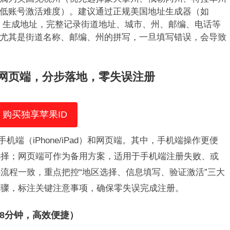
低账号激活难度）。建议通过正规美国地址生成器（如
eichi.com）生成地址，完整记录街道地址、城市、州、邮编、电话等
尤其是街道名称、邮编、州的拼写，一旦填写错误，会导致
网页端，分步落地，零失误注册
购买独享苹果ID
：手机端（iPhone/iPad）和网页端。其中，手机端操作更便
选择；网页端可作为备用方案，适用于手机端注册失败、或
流程一致，重点把控“地区选择、信息填写、验证激活”三大
步骤，标注关键注意事项，确保零失误完成注册。
-8分钟，高效便捷）