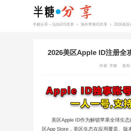
半糖分享 – 玩转iOS世界
海外苹果ID共享
2026美
2026美区Apple ID
作者:
半糖
发布:
美区Apple ID作为解锁苹果全球
区App Store，美区生态在应用覆