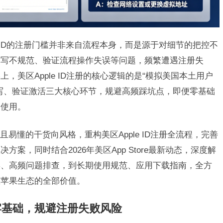
e ID的注册门槛并非来自流程本身，而是源于对细节的把控不
填写不规范、验证流程操作失误等问题，频繁遭遇注册失
，美区Apple ID注册的核心逻辑的是“模拟美国本土用户
写、验证激活三大核心环节，规避高频踩坑点，即便零基础
定使用。
易懂的干货向风格，重构美区Apple ID注册全流程，完善
案，同时结合2026年美区App Store最新动态，深度解
操、高频问题排查，到长期使用规范、应用下载指南，全方
区苹果生态的全部价值。
牢基础，规避注册失败风险