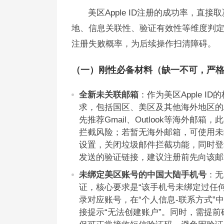
美区Apple ID注册的成功率，直
地、信息关联性、验证有效性等维度判定
注册失败概率，为后续操作扫清障碍。
（一）刚性必备材料（缺一不可，严
全新未关联邮箱
：作为美区Apple I
求，包括国区、美区及其他海外地区的A
先推荐Gmail、Outlook等海外邮
拦截风险；若暂无海外邮箱，可使用未绑定
设置，关闭垃圾邮件拦截功能，同时登
发送的验证链接，建议注册前先向该邮
未绑定美区账号的中国大陆手机号
：无
证，核心要求是“该手机号未绑定过任何美
录对应账号，在“个人信息-联系方式
接提示“无法创建账户”。同时，需提