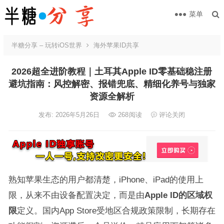
菜单
半糖分享 – 玩转iOS世界
海外苹果ID共享
2026超全进阶教程｜土耳其Apple ID零基础稳注册
避坑指南：风控解密、报错兜底、精细化养号与独家
资源全解析
发布: 2026年5月26日
268
阅读
评论关闭
熟知苹果生态的用户都清楚，iPhone、iPad的使用上
限，从来不由设备配置决定，而是由
Apple ID的区域权
限
定义。国内App Store受地区合规政策限制，长期存在