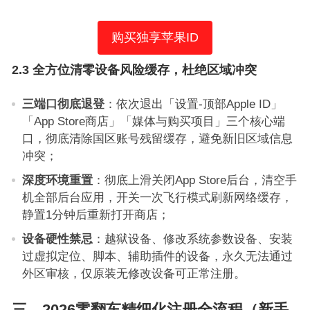
购买独享苹果ID
2.3 全方位清零设备风险缓存，杜绝区域冲突
三端口彻底退登
：依次退出「设置-顶部Apple ID」
「App Store商店」「媒体与购买项目」三个核心端
口，彻底清除国区账号残留缓存，避免新旧区域信息
冲突；
深度环境重置
：彻底上滑关闭App Store后台，清空手
机全部后台应用，开关一次飞行模式刷新网络缓存，
静置1分钟后重新打开商店；
设备硬性禁忌
：越狱设备、修改系统参数设备、安装
过虚拟定位、脚本、辅助插件的设备，永久无法通过
外区审核，仅原装无修改设备可正常注册。
三、2026零翻车精细化注册全流程（新手