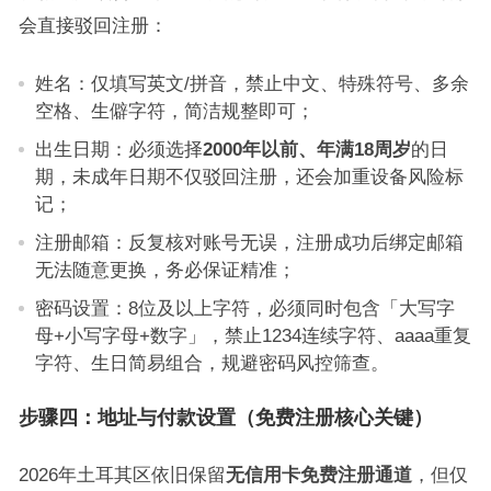
会直接驳回注册：
姓名：仅填写英文/拼音，禁止中文、特殊符号、多余
空格、生僻字符，简洁规整即可；
出生日期：必须选择
2000年以前、年满18周岁
的日
期，未成年日期不仅驳回注册，还会加重设备风险标
记；
注册邮箱：反复核对账号无误，注册成功后绑定邮箱
无法随意更换，务必保证精准；
密码设置：8位及以上字符，必须同时包含「大写字
母+小写字母+数字」，禁止1234连续字符、aaaa重复
字符、生日简易组合，规避密码风控筛查。
步骤四：地址与付款设置（免费注册核心关键）
2026年土耳其区依旧保留
无信用卡免费注册通道
，但仅