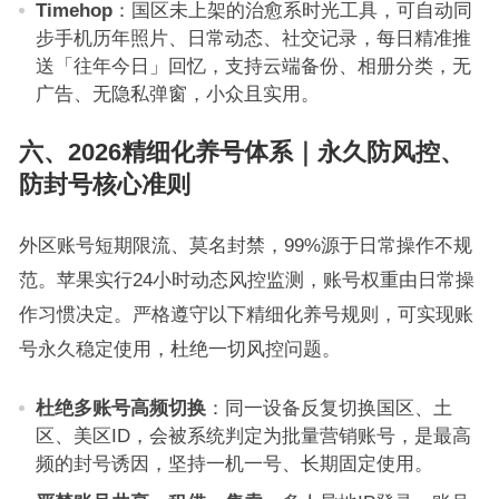
Timehop
：国区未上架的治愈系时光工具，可自动同
步手机历年照片、日常动态、社交记录，每日精准推
送「往年今日」回忆，支持云端备份、相册分类，无
广告、无隐私弹窗，小众且实用。
六、2026精细化养号体系｜永久防风控、
防封号核心准则
外区账号短期限流、莫名封禁，99%源于日常操作不规
范。苹果实行24小时动态风控监测，账号权重由日常操
作习惯决定。严格遵守以下精细化养号规则，可实现账
号永久稳定使用，杜绝一切风控问题。
杜绝多账号高频切换
：同一设备反复切换国区、土
区、美区ID，会被系统判定为批量营销账号，是最高
频的封号诱因，坚持一机一号、长期固定使用。