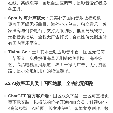
在线、离线缓存、画质自适应调节，是影音爱好者必
备工具。
Spotify 海外声破天
：完美补齐国内音乐版权短板，
覆盖千万级无损曲目、海外小众单曲、独立音乐、独
家播客与付费电台，支持无限切歌、批量离线缓存、
无损音质播放，全程无广告打扰，会员性价比碾压所
有国内音乐平台。
Tivibu Go
：土耳其本土独占影音平台，国区无任何
上架渠道。免费提供海量无删减欧美剧集、海外综
艺、高清电视直播频道，界面干净无广告、无付费套
路，是小众追剧用户的绝佳选择。
5.2 AI效率工具类｜国区绝版，全功能无阉割
ChatGPT 官方客户端
：国区永久下架，土区可直接免
费下载安装。以极低的价格开通Plus会员，解锁GPT-
4高级模型、AI绘图、长文本解析、智能文案创作、数