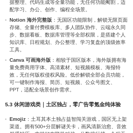
据整理、代码生成等全量功能，无任何功能阉割，适
配学习、办公、创作、编程全场景。
Notion 海外完整版
：无国区功能限制，解锁无限页面
存储、全量付费模板库、多人团队协作、云端永久同
步、数据看板、数据库管理等全部权限，是搭建个人
知识库、日程规划、办公整理、学习复盘的顶级效率
工具。
Canva 可画海外版
：相较于国区版本，海外版拥有海
量免费商用字体、高清素材、短视频模板、海报特
效，无任何版权侵权风险。低价解锁全部会员功能，
可一键制作海报、简历、短视频、公众号图文、
PPT，适配全场景创作需求。
5.3 休闲游戏类｜土区独占，零广告零氪金纯体验
Emojiz
：土耳其本土独占益智闯关游戏，国区无上架
渠道。拥有500+分层解谜关卡，画风清新治愈、音效