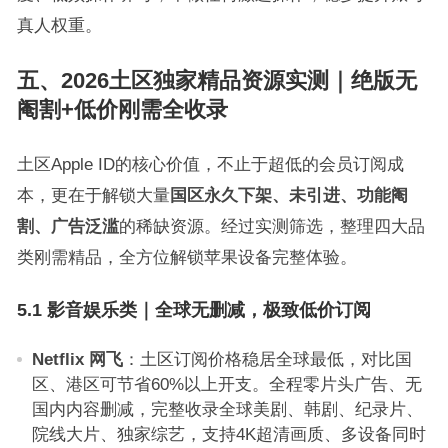
真人权重。
五、2026土区独家精品资源实测｜绝版无
阉割+低价刚需全收录
土区Apple ID的核心价值，不止于超低的会员订阅成
本，更在于解锁大量
国区永久下架、未引进、功能阉
割、广告泛滥
的稀缺资源。经过实测筛选，整理四大品
类刚需精品，全方位解锁苹果设备完整体验。
5.1 影音娱乐类｜全球无删减，极致低价订阅
Netflix 网飞
：土区订阅价格稳居全球最低，对比国
区、港区可节省60%以上开支。全程零片头广告、无
国内内容删减，完整收录全球美剧、韩剧、纪录片、
院线大片、独家综艺，支持4K超清画质、多设备同时