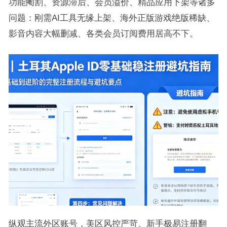
功能阉割、资源滞后、会员溢价、精品应用下架等诸多
问题：刚需AI工具无缘上架、海外正版游戏绝版稀缺、
影音内容大幅删减、各类会员订阅费用居高不下。
纵观主流外区账号，美区风控严苛、新手极易注册翻