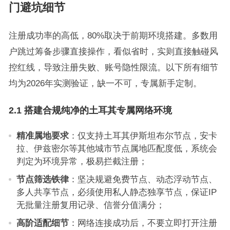
门避坑细节
注册成功率的高低，80%取决于前期环境搭建。多数用
户跳过筹备步骤直接操作，看似省时，实则直接触碰风
控红线，导致注册失败、账号隐性限流。以下所有细节
均为2026年实测验证，缺一不可，专属新手定制。
2.1 搭建合规纯净的土耳其专属网络环境
精准属地要求
：仅支持土耳其伊斯坦布尔节点，安卡
拉、伊兹密尔等其他城市节点属地匹配度低，系统会
判定为环境异常，极易拦截注册；
节点筛选铁律
：坚决规避免费节点、动态浮动节点、
多人共享节点，必须使用私人静态独享节点，保证IP
无批量注册复用记录、信誉分值满分；
高阶适配细节
：网络连接成功后，不要立即打开注册