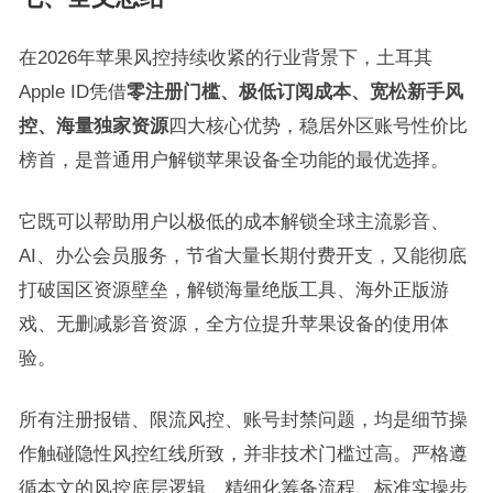
在2026年苹果风控持续收紧的行业背景下，土耳其
Apple ID凭借
零注册门槛、极低订阅成本、宽松新手风
控、海量独家资源
四大核心优势，稳居外区账号性价比
榜首，是普通用户解锁苹果设备全功能的最优选择。
它既可以帮助用户以极低的成本解锁全球主流影音、
AI、办公会员服务，节省大量长期付费开支，又能彻底
打破国区资源壁垒，解锁海量绝版工具、海外正版游
戏、无删减影音资源，全方位提升苹果设备的使用体
验。
所有注册报错、限流风控、账号封禁问题，均是细节操
作触碰隐性风控红线所致，并非技术门槛过高。严格遵
循本文的风控底层逻辑、精细化筹备流程、标准实操步