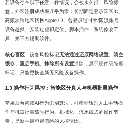
若设备存在以下任意一种情况，会被永久打上风险标
签，外区注册成功率几乎为零：长期固定登录国区ID、
高频次跨地区切换Apple ID、曾登录过封禁/限流账号、
设备越狱、安装过虚拟定位、脚本插件、系统修改工
具、第三方辅助软件。
核心盲区
：设备风控标记
无法通过还原网络设置、清空
缓存、重启手机、抹除所有设置
清除，属于硬件级隐形
标记，只能更换全新无风险设备操作。
1.3 操作行为风控：智能区分真人与机器批量操作
苹果后台搭载AI行为识别算法，可精准甄别人工手动操
作与机器批量薅号行为。机械化、流水线式的操作节
奏，是新手最容易忽略的风控诱因。