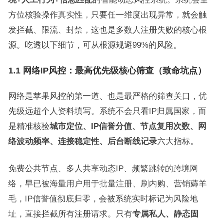
方位核验操作真实性，只要任一维度出现异常，就会触
发拦截、限流、封禁，这也是多数人注册失败的核心根
源。吃透以下细节，可从根源规避99%的风险。
1.1 网络IP风控：最高优先级核心筛查（致命坑点）
网络是苹果风控的第一道、也是最严格的筛查关口，优
先级远超个人资料填写。系统不会只看IP归属国家，而
是精准核验
城市定位、IP信誉分值、节点复用次数、网
络波动频率、连接稳定性、后台断线记录
六大指标。
免费公共节点、多人共享动态IP、频繁跳转的跨境网
络，早已被海量用户用于批量注册、刷内购、营销薅羊
毛，IP信誉值彻底归零，会被系统实时标记为风险地
址，直接拦截所有注册请求。只有
专属私人、静态固