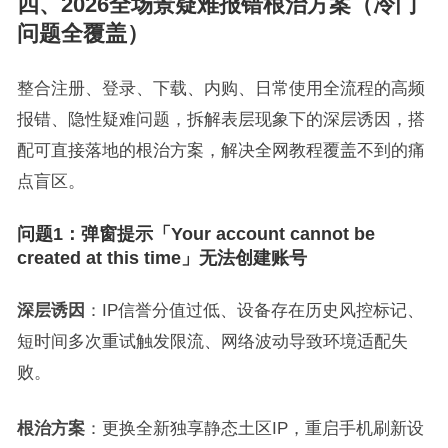
四、2026全场景疑难报错根治方案（冷门
问题全覆盖）
整合注册、登录、下载、内购、日常使用全流程的高频
报错、隐性疑难问题，拆解表层现象下的深层诱因，搭
配可直接落地的根治方案，解决全网教程覆盖不到的痛
点盲区。
问题1：弹窗提示「Your account cannot be
created at this time」无法创建账号
深层诱因
：IP信誉分值过低、设备存在历史风控标记、
短时间多次重试触发限流、网络波动导致环境适配失
败。
根治方案
：更换全新独享静态土区IP，重启手机刷新设