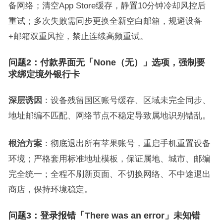
备网络；清空App Store缓存，静置10分钟冷却风控后
重试；多次失败需同步更换全新空白邮箱，规避设备
+邮箱双重风控，禁止连续高频重试。
问题2：付款界面无「None（无）」选项，强制要
求绑定境外银行卡
深层诱因
：设备残留国区账号缓存、区域未完全同步、
地址邮编不匹配、网络节点不稳定导致属地识别错乱。
根治方案
：彻底退出所有苹果账号，重启手机重置设备
环境；严格套用标准地址模板，保证属地、城市、邮编
完全统一；全程不刷新页面、不切换网络、不中途退出
商店，保持环境稳定。
问题3：登录报错「There was an error」未知错