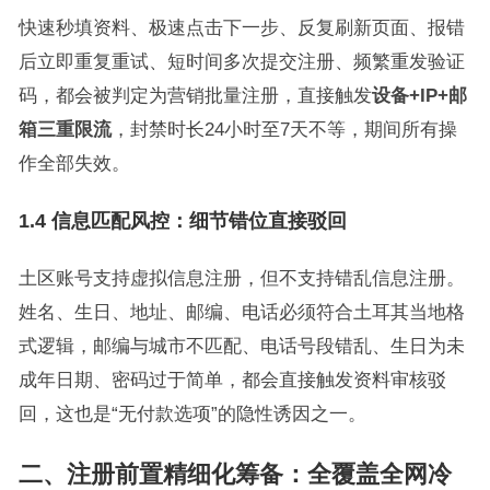
快速秒填资料、极速点击下一步、反复刷新页面、报错
后立即重复重试、短时间多次提交注册、频繁重发验证
码，都会被判定为营销批量注册，直接触发
设备+IP+邮
箱三重限流
，封禁时长24小时至7天不等，期间所有操
作全部失效。
1.4 信息匹配风控：细节错位直接驳回
土区账号支持虚拟信息注册，但不支持错乱信息注册。
姓名、生日、地址、邮编、电话必须符合土耳其当地格
式逻辑，邮编与城市不匹配、电话号段错乱、生日为未
成年日期、密码过于简单，都会直接触发资料审核驳
回，这也是“无付款选项”的隐性诱因之一。
二、注册前置精细化筹备：全覆盖全网冷