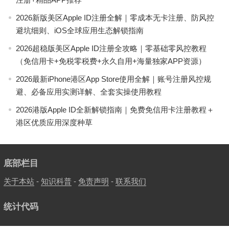
2026新版美区Apple ID注册全解｜零成本无卡注册、防风控
避坑细则、iOS全球应用生态解锁指南
2026超稳版美区Apple ID注册全攻略｜零基础零风控教程
（免信用卡+免税零税费+永久自用+海量独家APP资源）
2026最新iPhone港区App Store使用全解｜账号注册风控规
避、必备应用实测详解、全套实操使用教程
2026港版Apple ID全新解锁指南｜免费免信用卡注册教程＋
港区优质应用深度种草
底部栏目
关于本站
-
知识科普
-
免责声明
-
联系我们
统计代码