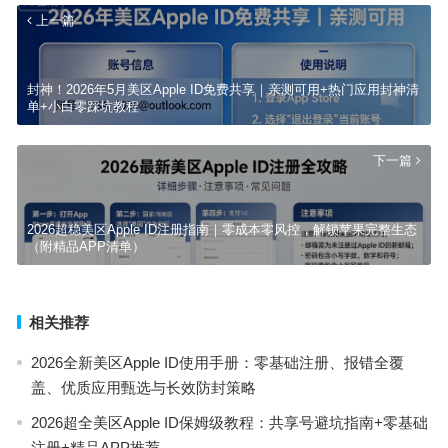
上一篇
封神！2026年5月美区Apple ID免费共享｜亲测可用+热门应用封神清
单+小白零踩坑教程
下一篇
2026超稳美区Apple ID注册指南｜零成本零风控，解锁苹果完整生态
（附精品APP清单）
相关推荐
2026全新美区Apple ID使用手册：零基础注册、报错全覆
盖、优质应用甄选与长效防封策略
2026超全美区Apple ID保姆级教程：共享号避坑指南+零基础
注册+精品APP推荐