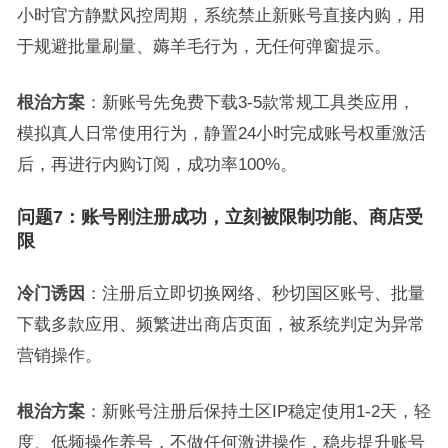
小时官方静默风控周期，系统禁止新账号直接内购，用
于规避批量刷量、薅羊毛行为，无任何弹窗提示。
根治方案
：新账号先免费下载3-5款常规工具类应用，
模拟真人日常使用行为，静置24小时完成账号权重激活
后，再进行内购订阅，成功率100%。
问题7：账号刚注册成功，立刻被限制功能、商店受
限
冷门诱因
：注册后立即切换网络、秒切国区账号、批量
下载多款应用、频繁进出商店页面，被系统判定为异常
营销操作。
根治方案
：新账号注册后保持土区IP稳定使用1-2天，轻
度、低频操作养号，不做任何激进操作，稳步提升账号