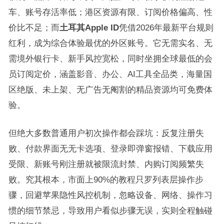
车、账号存活率低；港区资源有限、订阅价格偏高、性
价比不足；而
土耳其Apple ID
凭借2026年最新平台规则
红利，成为综合体验最优的外区账号。它无需实名、无
需境外银行卡、新手风控宽松，同时坐拥全球最低的会
员订阅定价，涵盖影音、办公、AI工具全品类，海量国
区绝版、未上架、无广告无阉割的精品资源均可免费体
验。
但绝大多数普通用户初次操作都会踩坑：反复注册失
败、付款界面无无卡选项、登录即弹窗报错、下载应用
受限、新账号刚注册就被限流封禁、内购订阅频繁失
败。究其根本，市面上90%的教程只罗列表层操作步
骤，回避苹果隐性风控机制，忽略设备、网络、操作习
惯的细节禁忌，导致用户看似步骤无误，实则全程触碰