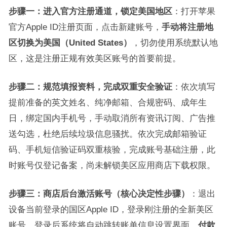
步骤一：进入官方注册通道，锁定美国地区
：打开苹果
官方Apple ID注册页面，点击新建账号，
手动将注册地
区切换为美国（United States）
，切勿使用系统默认地
区，这是注册正规有效美区账号的首要前提。
步骤二：规范填报资料，完成双重安全验证
：依次填写
提前准备的英文姓名、纯净邮箱、合规密码、成年生
日，绑定国内手机号，手动取消所有资讯订阅、广告推
送勾选，杜绝后续垃圾信息骚扰。依次完成邮箱验证
码、手机短信验证码双重核验，完成账号基础注册，此
时账号仅登记备案，尚未解锁美区应用商店下载权限。
步骤三：商店后台激活账号（核心决定性步骤）
：退出
设备当前登录的国区Apple ID，登录刚注册的全新美区
账号。登录后系统将自动跳转账单信息设置界面，
付款