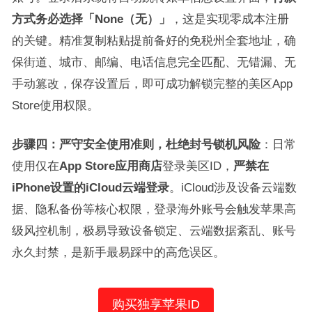
方式务必选择「None（无）」
，这是实现零成本注册
的关键。精准复制粘贴提前备好的免税州全套地址，确
保街道、城市、邮编、电话信息完全匹配、无错漏、无
手动篡改，保存设置后，即可成功解锁完整的美区App
Store使用权限。
步骤四：严守安全使用准则，杜绝封号锁机风险
：日常
使用仅在
App Store应用商店
登录美区ID，
严禁在
iPhone设置的iCloud云端登录
。iCloud涉及设备云端数
据、隐私备份等核心权限，登录海外账号会触发苹果高
级风控机制，极易导致设备锁定、云端数据紊乱、账号
永久封禁，是新手最易踩中的高危误区。
购买独享苹果ID