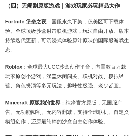
（四）无阉割原版游戏｜游戏玩家必玩精品大作
Fortnite 堡垒之夜
：国服永久下架，仅美区可下载体
验。全球顶级沙盒射击联机游戏，玩法自由开放、版本
持续迭代更新，可沉浸式体验原汁原味的国际服游戏生
态。
Roblox
：全球最大UGC沙盒创作平台，内置数百万款
玩家原创小游戏，涵盖休闲闯关、联机对战、模拟经
营、角色扮演等多元玩法，趣味性极强、老少皆宜。
Minecraft 原版我的世界
：纯净官方原版，无国服广
告、无功能阉割、无内容删减，支持全球联机、自定义
模组创作，还原最纯粹的沙盒自由创作体验。