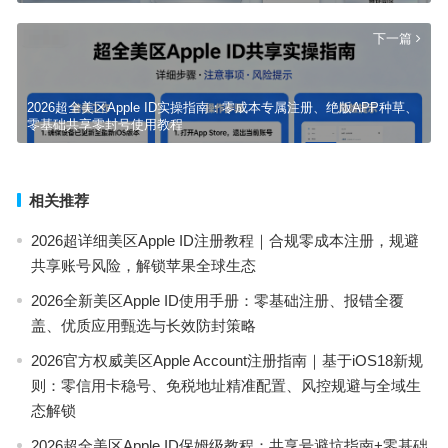
下一篇
2026超全美区Apple ID实操指南：零成本专属注册、绝版APP种草、
零基础共享零封号使用教程
相关推荐
2026超详细美区Apple ID注册教程｜合规零成本注册，规避
共享账号风险，解锁苹果全球生态
2026全新美区Apple ID使用手册：零基础注册、报错全覆
盖、优质应用甄选与长效防封策略
2026官方权威美区Apple Account注册指南｜基于iOS18新规
则：零信用卡稳号、免税地址精准配置、风控规避与全域生
态解锁
2026超全美区Apple ID保姆级教程：共享号避坑指南+零基础