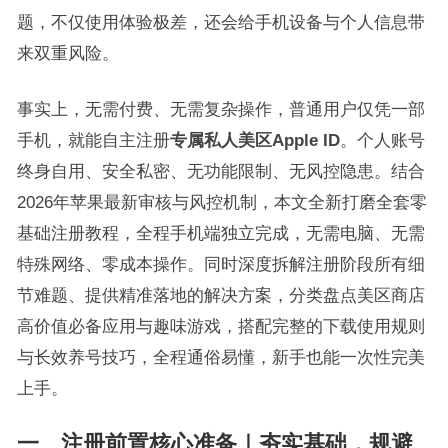
题，不仅使用体验极差，还会给手机设备与个人信息带
来双重风险。
事实上，无需付费、无需复杂操作，普通用户仅凭一部
手机，就能自主注册
专属私人美区Apple ID
。个人账号
终身自用、安全私密、无功能限制、无风控隐患。结合
2026年苹果最新审核与风控机制，本文全新打磨全套零
基础注册教程，全程手机端独立完成，无需电脑、无需
特殊网络、零成本操作。同时深度拆解注册阶段所有细
节难题、提供精准落地的解决方案，分类盘点美区商店
高价值必备应用与趣味游戏，搭配完整的下载使用规则
与长效养号技巧，全程通俗易懂，新手也能一次性完美
上手。
一、注册前置核心准备｜夯实基础，规避