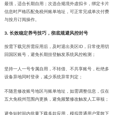
最强，适合长期自用；次选合规境外虚拟卡，绑定卡片
信息时严格匹配免税州账单地址，可正常完成单次付费
与按月订阅操作。
3. 长效稳定养号技巧，彻底规避风控封号
按需下载完所需应用后，及时退出美区ID，日常使用切
回国区账号，避免长期挂登触发系统风控检测；
坚持一人一号专属自用，不转借、不共享账号，杜绝多
设备异地同时登录，减少系统异常判定；
不随意修改账号地区与账单地址，如需调整信息，仅在
五大免税州范围内更换，避免频繁修改触发人工审核；
避免短时间内批量下载多款应用，模拟普通用户零散下