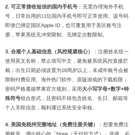
2. 可正常接收短信的国内手机号
：无需办理海外手机
号，日常自用的11位国内手机号即可正常使用。该号码
即便已绑定国区Apple ID，也可重复用于美区账号注
册，苹果系统无冲突限制、无绑定次数限制。
3. 合规个人基础信息（风控规避核心）
：注册姓名统一
使用英文名称，禁止填写中文，避免被系统风控直接拦
截；出生日期必须设置为18周岁以上，未成年账号会被
限制付费应用、海外热门软件、原版游戏的下载权限；
密码严格遵循苹果官方规则，采用
大小写字母+数字+特
殊符号
组合形式，且密码不得包含姓名、生日、邮箱等
个人关联信息，顺利通过系统安全审核。
4. 美国免税州完整地址（免费注册关键）
：想要免费注
册账号、调出核心的「None（无付款方式）」选项，必