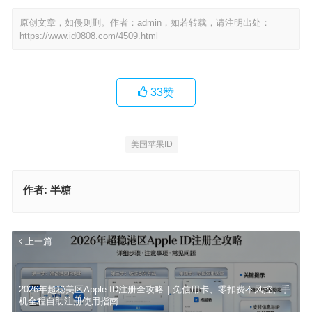
原创文章，如侵则删。作者：admin，如若转载，请注明出处：
https://www.id0808.com/4509.html
33
赞
美国苹果ID
作者:
半糖
上一篇
2026年超稳美区Apple ID注册全攻略｜免信用卡、零扣费不风控、手
机全程自助注册使用指南