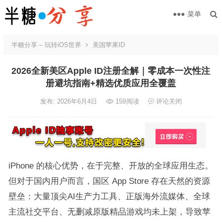
菜单
半糖分享 – 玩转iOS世界
美国苹果ID
2026全新美区Apple ID注册全解｜零成本一次性注
册避坑指南+精选优质应用全覆盖
发布: 2026年6月4日
159
阅读
评论关闭
iPhone 的核心优势，在于完整、开放的全球应用生态。
但对于国内用户而言，国区 App Store 存在天然的资源
壁垒：大量顶尖AI生产力工具、正版海外流媒体、全球
主流社交平台、无删减原版精品游戏均未上架，导致苹