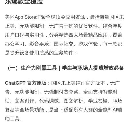
乐爆款全覆盖
美区App Store汇聚全球顶尖应用资源，囊括海量国区未
上架、无功能阉割、无广告干扰的优质软件。结合年度
用户口碑与实用性，分类精选四大场景精品应用，覆盖
办公学习、影音娱乐、国际社交、游戏体验，每一款都
是提升设备使用质感的宝藏软件：
（一）生产力刚需工具｜学生与职场人提质增效必备
ChatGPT 官方原版
：国区未上架纯正官方版本，无广
告、无功能阉割、无强制付费套路。全面支持智能对
话、文案创作、代码调试、图文解析、学业答疑、职场
复盘等全场景功能，是当下适配所有人群的全能型AI辅
助工具。